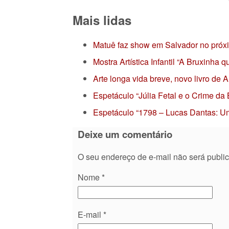
Mais lidas
Matuê faz show em Salvador no próx
Mostra Artística Infantil “A Bruxinha
Arte longa vida breve, novo livro de
Espetáculo “Júlia Fetal e o Crime da
Espetáculo “1798 – Lucas Dantas: Um
Deixe um comentário
O seu endereço de e-mail não será publi
Nome
*
E-mail
*