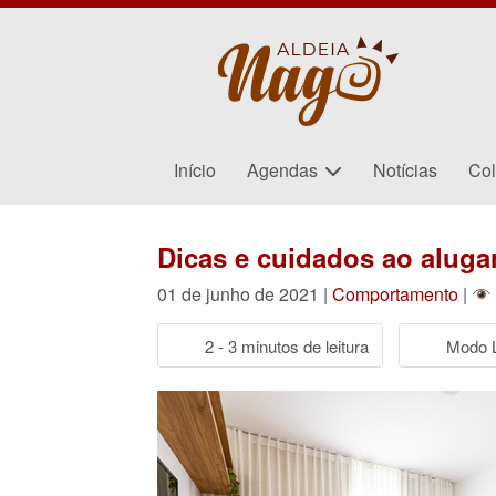
Início
Agendas
Notícias
Col
Dicas e cuidados ao aluga
01 de junho de 2021 |
Comportamento
|
2 - 3 minutos de leitura
Modo L