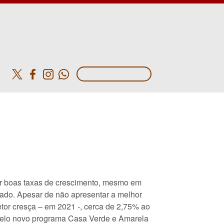
o
ar boas taxas de crescimento, mesmo em
cado. Apesar de não apresentar a melhor
etor cresça – em 2021 -, cerca de 2,75% ao
e pelo novo programa Casa Verde e Amarela