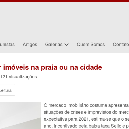
unistas
Artigos
Galerias
Quem Somos
Contat
r imóveis na praia ou na cidade
121 visualizações
eitura
O mercado imobiliário costuma apresent
situações de crises e imprevistos do mer
expectativa para 2021, estima-se que o s
ano, incentivado pela baixa taxa Selic 