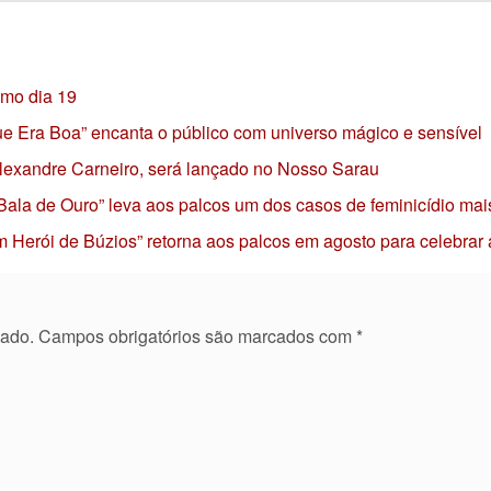
imo dia 19
 que Era Boa” encanta o público com universo mágico e sensível
 Alexandre Carneiro, será lançado no Nosso Sarau
 Bala de Ouro” leva aos palcos um dos casos de feminicídio mai
 Herói de Búzios” retorna aos palcos em agosto para celebrar
cado.
Campos obrigatórios são marcados com
*