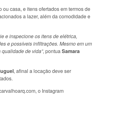
ou casa, e itens ofertados em termos de
lacionados a lazer, além da comodidade e
e e inspecione os itens de elétrica,
des e possíveis infiltrações. Mesmo em um
 qualidade de vida”
, pontua
Samara
luguel
, afinal a locação deve ser
tados.
carvalhoarq.com,
o Instagram