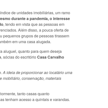
 índice de unidades imobiliárias, um ramo
esmo durante a pandemia, o interesse
do
, tendo em vista que as pessoas em
renciados. Além disso, a pouca oferta de
 ou pequenos grupos de pessoas tirassem
r também em uma casa alugada.
a aluguel, quanto para quem deseja
o
, sócias do escritório
Casa Carvalho
. A ideia de proporcionar ao locatário uma
e mobiliário, conservação, materiais
riormente, tanto casas quanto
lias tenham acesso a quintais e varandas.