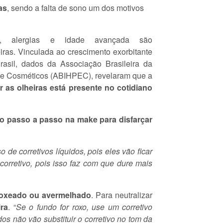
as
, sendo a falta de sono um dos motivos
ade, alergias e idade avançada são
iras. Vinculada ao crescimento exorbitante
asil, dados da Associação Brasileira da
a e Cosméticos (ABIHPEC), revelaram que a
 as olheiras está presente no cotidiano
 o passo a passo na make para disfarçar
 de corretivos líquidos, pois eles vão ficar
orretivo, pois isso faz com que dure mais
 roxeado ou avermelhado
. Para neutralizar
ira
. “
Se o fundo for roxo, use um corretivo
os não vão substituir o corretivo no tom da