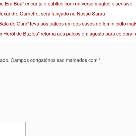
 que Era Boa” encanta o público com universo mágico e sensível
 Alexandre Carneiro, será lançado no Nosso Sarau
 Bala de Ouro” leva aos palcos um dos casos de feminicídio mai
 Herói de Búzios” retorna aos palcos em agosto para celebrar
cado.
Campos obrigatórios são marcados com
*