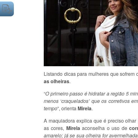
Listando dicas para mulheres que sofrem 
as olheiras
.
“
O primeiro passo é hidratar a região 5 minu
menos ‘craquelados’ que os corretivos em
tempo
”, orienta
Mirela
.
A maquiadora explica que é preciso olhar
as cores,
Mirela
aconselha o uso de
cor
amarelo; já se sua olheira for avermelhada