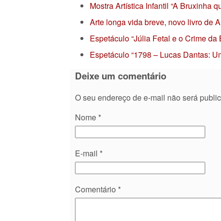
Mostra Artística Infantil “A Bruxinha
Arte longa vida breve, novo livro de
Espetáculo “Júlia Fetal e o Crime da
Espetáculo “1798 – Lucas Dantas: Um
Deixe um comentário
O seu endereço de e-mail não será publi
Nome
*
E-mail
*
Comentário
*