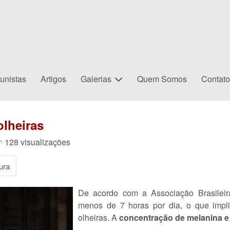
unistas
Artigos
Galerias
Quem Somos
Contat
olheiras
128 visualizações
ura
De acordo com a Associação Brasilei
menos de 7 horas por dia, o que imp
olheiras. A
concentração de melanina e