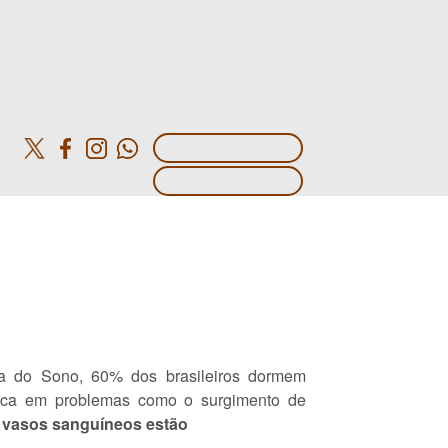
o
ra do Sono, 60% dos brasileiros dormem
lica em problemas como o surgimento de
 vasos sanguíneos estão