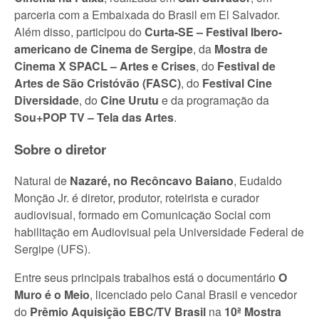
parceria com a Embaixada do Brasil em El Salvador.
Além disso, participou do
Curta-SE – Festival Ibero-
americano de Cinema de Sergipe
, da
Mostra de
Cinema X SPACL – Artes e Crises
, do
Festival de
Artes de São Cristóvão (FASC)
, do
Festival Cine
Diversidade
, do
Cine Urutu
e da programação da
Sou+POP TV – Tela das Artes
.
Sobre o diretor
Natural de
Nazaré, no Recôncavo Baiano
, Eudaldo
Monção Jr. é diretor, produtor, roteirista e curador
audiovisual, formado em Comunicação Social com
habilitação em Audiovisual pela Universidade Federal de
Sergipe (UFS).
Entre seus principais trabalhos está o documentário
O
Muro é o Meio
, licenciado pelo Canal Brasil e vencedor
do
Prêmio Aquisição EBC/TV Brasil
na
10ª Mostra