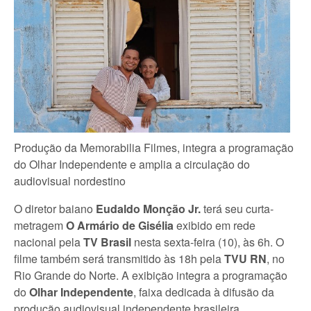
Produção da Memorabilia Filmes, integra a programação
do Olhar Independente e amplia a circulação do
audiovisual nordestino
O diretor baiano
Eudaldo Monção Jr.
terá seu curta-
metragem
O Armário de Gisélia
exibido em rede
nacional pela
TV Brasil
nesta sexta-feira (10), às 6h. O
filme também será transmitido às 18h pela
TVU RN
, no
Rio Grande do Norte. A exibição integra a programação
do
Olhar Independente
, faixa dedicada à difusão da
produção audiovisual independente brasileira.