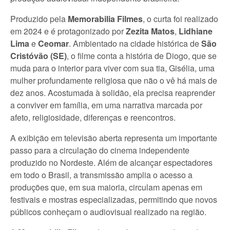
Produzido pela
Memorabilia Filmes
, o curta foi realizado
em 2024 e é protagonizado por
Zezita Matos
,
Lidhiane
Lima
e
Ceomar
. Ambientado na cidade histórica de
São
Cristóvão (SE)
, o filme conta a história de Diogo, que se
muda para o interior para viver com sua tia, Gisélia, uma
mulher profundamente religiosa que não o vê há mais de
dez anos. Acostumada à solidão, ela precisa reaprender
a conviver em família, em uma narrativa marcada por
afeto, religiosidade, diferenças e reencontros.
A exibição em televisão aberta representa um importante
passo para a circulação do cinema independente
produzido no Nordeste. Além de alcançar espectadores
em todo o Brasil, a transmissão amplia o acesso a
produções que, em sua maioria, circulam apenas em
festivais e mostras especializadas, permitindo que novos
públicos conheçam o audiovisual realizado na região.