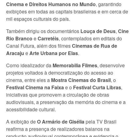
Cinema e Direitos Humanos no Mundo
, garantindo
exibições em todas as capitais brasileiras e em cerca de
mil espaços culturais do país.
Também dirigiu os documentários
Louça de Deus
,
Cine
Rio Branco
e
Carretéis
, contemplados em editais do
Canal Futura, além dos filmes
Cinemas de Rua de
Aracaju
e
Arte Urbana por Elas
.
Como idealizador da
Memorabilia Filmes
, desenvolve
projetos voltados à democratização do acesso ao
cinema, entre eles a
Mostra Cinemas do Brasil
, o
Festival Cinema na Faixa
e o
Festival Curta Libras
,
iniciativas que promovem a circulação de obras
audiovisuais, a preservação da memória do cinema e a
acessibilidade cultural.
A exibição de
O Armário de Gisélia
pela TV Brasil
reafirma a presença de realizadores baianos na
produção audiovisual contemporânea e evidencia o