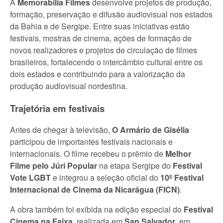
A
Memorabilia Filmes
desenvolve projetos de produção,
formação, preservação e difusão audiovisual nos estados
da Bahia e de Sergipe. Entre suas iniciativas estão
festivais, mostras de cinema, ações de formação de
novos realizadores e projetos de circulação de filmes
brasileiros, fortalecendo o intercâmbio cultural entre os
dois estados e contribuindo para a valorização da
produção audiovisual nordestina.
Trajetória em festivais
Antes de chegar à televisão,
O Armário de Gisélia
participou de importantes festivais nacionais e
internacionais. O filme recebeu o prêmio de
Melhor
Filme pelo Júri Popular
na etapa Sergipe do
Festival
Vote LGBT
e integrou a seleção oficial do
10º Festival
Internacional de Cinema da Nicarágua (FICN)
.
A obra também foi exibida na edição especial do
Festival
Cinema na Faixa
, realizada em
San Salvador
, em