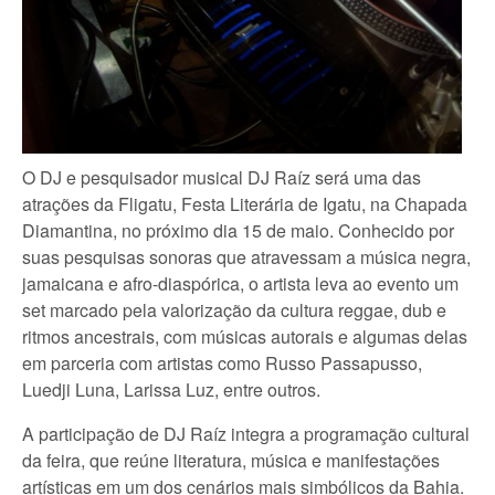
O DJ e pesquisador musical DJ Raíz será uma das
atrações da Fligatu, Festa Literária de Igatu, na Chapada
Diamantina, no próximo dia 15 de maio. Conhecido por
suas pesquisas sonoras que atravessam a música negra,
jamaicana e afro-diaspórica, o artista leva ao evento um
set marcado pela valorização da cultura reggae, dub e
ritmos ancestrais, com músicas autorais e algumas delas
em parceria com artistas como Russo Passapusso,
Luedji Luna, Larissa Luz, entre outros.
A participação de DJ Raíz integra a programação cultural
da feira, que reúne literatura, música e manifestações
artísticas em um dos cenários mais simbólicos da Bahia.