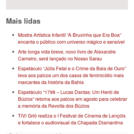
Mais lidas
Mostra Artística Infantil “A Bruxinha que Era Boa”
encanta o público com universo mágico e sensível
Arte longa vida breve, novo livro de Alexandre
Carneiro, será lançado no Nosso Sarau
Espetáculo “Júlia Fetal e o Crime da Bala de Ouro”
leva aos palcos um dos casos de feminicídio mais
marcantes da história da Bahia
Espetáculo “1798 – Lucas Dantas: Um Herói de
Búzios” retorna aos palcos em agosto para celebrar
a memória da Revolta dos Búzios
TiVi Griô realiza o I Festival de Cinema de Lençóis
e fortalece o audiovisual da Chapada Diamantina