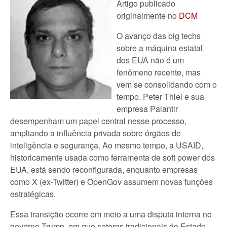
Artigo publicado
originalmente no
DCM
O avanço das big techs
sobre a máquina estatal
dos EUA não é um
fenômeno recente, mas
vem se consolidando com o
tempo. Peter Thiel e sua
empresa Palantir
desempenham um papel central nesse processo,
ampliando a influência privada sobre órgãos de
inteligência e segurança. Ao mesmo tempo, a USAID,
historicamente usada como ferramenta de soft power dos
EUA, está sendo reconfigurada, enquanto empresas
como X (ex-Twitter) e OpenGov assumem novas funções
estratégicas.
Essa transição ocorre em meio a uma disputa interna no
governo Trump, em que setores tradicionais do Estado