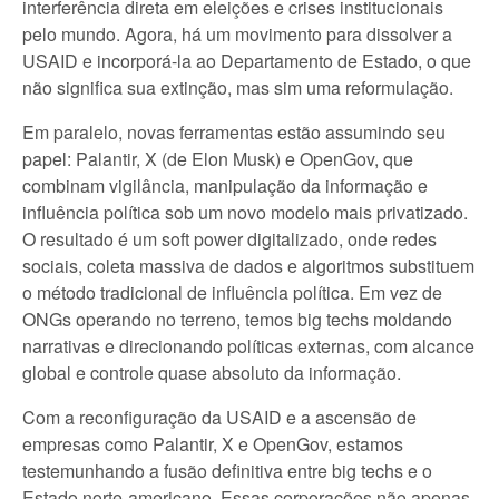
interferência direta em eleições e crises institucionais
pelo mundo. Agora, há um movimento para dissolver a
USAID e incorporá-la ao Departamento de Estado, o que
não significa sua extinção, mas sim uma reformulação.
Em paralelo, novas ferramentas estão assumindo seu
papel: Palantir, X (de Elon Musk) e OpenGov, que
combinam vigilância, manipulação da informação e
influência política sob um novo modelo mais privatizado.
O resultado é um soft power digitalizado, onde redes
sociais, coleta massiva de dados e algoritmos substituem
o método tradicional de influência política. Em vez de
ONGs operando no terreno, temos big techs moldando
narrativas e direcionando políticas externas, com alcance
global e controle quase absoluto da informação.
Com a reconfiguração da USAID e a ascensão de
empresas como Palantir, X e OpenGov, estamos
testemunhando a fusão definitiva entre big techs e o
Estado norte-americano. Essas corporações não apenas