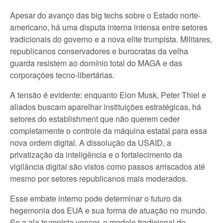
Apesar do avanço das big techs sobre o Estado norte-
americano, há uma disputa interna intensa entre setores
tradicionais do governo e a nova elite trumpista. Militares,
republicanos conservadores e burocratas da velha
guarda resistem ao domínio total do MAGA e das
corporações tecno-libertárias.
A tensão é evidente: enquanto Elon Musk, Peter Thiel e
aliados buscam aparelhar instituições estratégicas, há
setores do establishment que não querem ceder
completamente o controle da máquina estatal para essa
nova ordem digital. A dissolução da USAID, a
privatização da inteligência e o fortalecimento da
vigilância digital são vistos como passos arriscados até
mesmo por setores republicanos mais moderados.
Esse embate interno pode determinar o futuro da
hegemonia dos EUA e sua forma de atuação no mundo.
Se a ala trumpista vencer, o modelo tradicional de