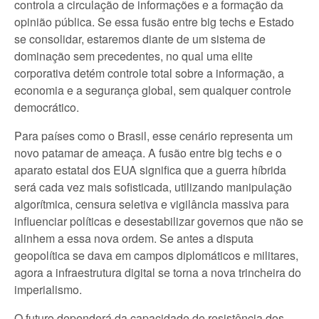
controla a circulação de informações e a formação da
opinião pública. Se essa fusão entre big techs e Estado
se consolidar, estaremos diante de um sistema de
dominação sem precedentes, no qual uma elite
corporativa detém controle total sobre a informação, a
economia e a segurança global, sem qualquer controle
democrático.
Para países como o Brasil, esse cenário representa um
novo patamar de ameaça. A fusão entre big techs e o
aparato estatal dos EUA significa que a guerra híbrida
será cada vez mais sofisticada, utilizando manipulação
algorítmica, censura seletiva e vigilância massiva para
influenciar políticas e desestabilizar governos que não se
alinhem a essa nova ordem. Se antes a disputa
geopolítica se dava em campos diplomáticos e militares,
agora a infraestrutura digital se torna a nova trincheira do
imperialismo.
O futuro dependerá da capacidade de resistência dos