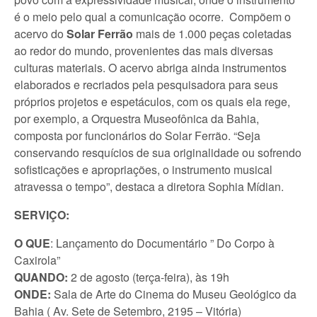
é o meio pelo qual a comunicação ocorre. Compõem o
acervo do
Solar Ferrão
mais de 1.000 peças coletadas
ao redor do mundo, provenientes das mais diversas
culturas materiais. O acervo abriga ainda instrumentos
elaborados e recriados pela pesquisadora para seus
próprios projetos e espetáculos, com os quais ela rege,
por exemplo, a Orquestra Museofônica da Bahia,
composta por funcionários do Solar Ferrão. “Seja
conservando resquícios de sua originalidade ou sofrendo
sofisticações e apropriações, o instrumento musical
atravessa o tempo”, destaca a diretora Sophia Mídian.
SERVIÇO:
O QUE
: Lançamento do Documentário ” Do Corpo à
Caxirola”
QUANDO:
2 de agosto (terça-feira), às 19h
ONDE:
Sala de Arte do Cinema do Museu Geológico da
Bahia (
Av. Sete de Setembro, 2195 – Vitória)