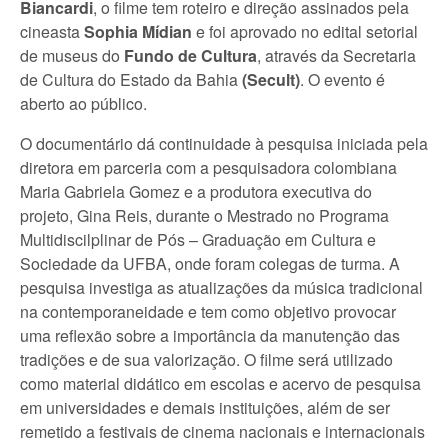
Biancardi
, o filme tem roteiro e direção assinados pela
cineasta
Sophia Mídian
e
foi aprovado no edital setorial
de museus do
Fundo de Cultura
, através da Secretaria
de Cultura do Estado da Bahia
(Secult)
. O evento é
aberto ao público.
O documentário dá continuidade à pesquisa iniciada pela
diretora em parceria com a pesquisadora colombiana
Maria Gabriela Gomez e a produtora executiva do
projeto, Gina Reis, durante o Mestrado no Programa
Multidiscilplinar de Pós – Graduação em Cultura e
Sociedade da UFBA, onde foram colegas de turma. A
pesquisa investiga as atualizações da música tradicional
na contemporaneidade e tem como objetivo provocar
uma reflexão sobre a importância da manutenção das
tradições e de sua valorização. O filme será utilizado
como material didático em escolas e acervo de pesquisa
em universidades e demais instituições, além de ser
remetido a festivais de cinema nacionais e internacionais