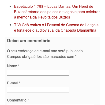
Espetáculo “1798 – Lucas Dantas: Um Herói de
Búzios” retorna aos palcos em agosto para celebrar
a memória da Revolta dos Búzios
TiVi Griô realiza o I Festival de Cinema de Lençóis
e fortalece o audiovisual da Chapada Diamantina
Deixe um comentário
O seu endereço de e-mail não será publicado.
Campos obrigatórios são marcados com
*
Nome
*
E-mail
*
Comentário
*