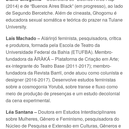
(2014) e de “Buenos Aires Black” (em progresso), ao lado
de Segundo Bercetche. Além de cineasta, Ghogomu é
educadora sexual somática e teórica do prazer na Tulane
University.
Laís Machado –
Alárìnjó feminista, pesquisadora, crítica
e produtora, formada pela Escola de Teatro da
Universidade Federal da Bahia (ETUFBA). Membro-
fundadora da ÀRÀKÁ – Plataforma de Criação em Arte;
ex-integrante do Teatro Base (2011-2017); membro-
fundadora da Revista Barril, onde atuou como colunista e
designer (2016-2017). Desenvolve estudos feministas
sobre a cosmogonia Yorubá, sobre transe e fluxo como
meio de produção de presenças e um estudo decolonial
da cena experimental.
Léa Santana –
Doutora em Estudos Interdisciplinares
sobre Mulheres, Gênero e Feminismo, pesquisadora do
Núcleo de Pesquisa e Extensão em Culturas, Gêneros e