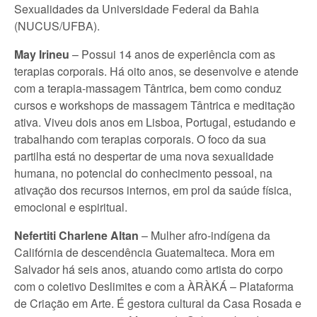
Sexualidades da Universidade Federal da Bahia
(NUCUS/UFBA).
May Irineu
– Possui 14 anos de experiência com as
terapias corporais. Há oito anos, se desenvolve e atende
com a terapia-massagem Tântrica, bem como conduz
cursos e workshops de massagem Tântrica e meditação
ativa. Viveu dois anos em Lisboa, Portugal, estudando e
trabalhando com terapias corporais. O foco da sua
partilha está no despertar de uma nova sexualidade
humana, no potencial do conhecimento pessoal, na
ativação dos recursos internos, em prol da saúde física,
emocional e espiritual.
Nefertiti Charlene Altan
– Mulher afro-indígena da
Califórnia de descendência Guatemalteca. Mora em
Salvador há seis anos, atuando como artista do corpo
com o coletivo Deslimites e com a ÀRÀKÁ – Plataforma
de Criação em Arte. É gestora cultural da Casa Rosada e