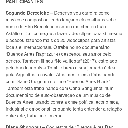
PARTICIPANTES
Segundo Bercetche
– Desenvolveu carreira como
músico e compositor, tendo lançado cinco álbuns sob o
nome de Siro Bercetche e sendo membro do Lujo
Asiático. Daí, começou a fazer videoclipes para si mesmo
e acabou fazendo mais de 20 videoclipes para artistas
locais e internacionais. O trabalho no documentário
“Buenos Aires Rap” (2014) despertou seu amor pelo
gênero. Também filmou “No va llegar” (2017), estrelado
pelo bandoneonista Tomi Lebrero e sua jornada épica
pela Argentina a cavalo. Atualmente, está trabalhando
com Diane Ghogomu no filme “Buenos Aires Black”.
Também está trabalhando com Carla Sanguineti num
documentário de auto-observação de um músico de
Buenos Aires lutando contra a crise política, econômica,
industrial e emocional, enquanto tenta entender a relação
entre arte, trabalho e internet.
Diane Ghogomu
– Codiretora de “Buenos Aires Rap”