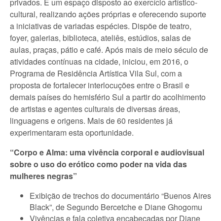
privados. É um espaço disposto ao exercício artístico-
cultural, realizando ações próprias e oferecendo suporte
a iniciativas de variadas espécies. Dispõe de teatro,
foyer, galerias, biblioteca, ateliês, estúdios, salas de
aulas, praças, pátio e café. Após mais de meio século de
atividades contínuas na cidade, iniciou, em 2016, o
Programa de Residência Artística Vila Sul, com a
proposta de fortalecer interlocuções entre o Brasil e
demais países do hemisfério Sul a partir do acolhimento
de artistas e agentes culturais de diversas áreas,
linguagens e origens. Mais de 60 residentes já
experimentaram esta oportunidade.
“Corpo e Alma: uma vivência corporal e audiovisual
sobre o uso do erótico como poder na vida das
mulheres negras”
Exibição de trechos do documentário “Buenos Aires
Black”, de Segundo Bercetche e Diane Ghogomu
Vivências e fala coletiva encabeçadas por Diane