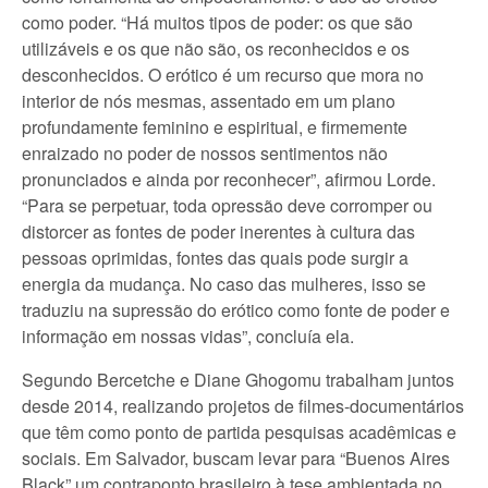
como poder. “Há muitos tipos de poder: os que são
utilizáveis e os que não são, os reconhecidos e os
desconhecidos. O erótico é um recurso que mora no
interior de nós mesmas, assentado em um plano
profundamente feminino e espiritual, e firmemente
enraizado no poder de nossos sentimentos não
pronunciados e ainda por reconhecer”, afirmou Lorde.
“Para se perpetuar, toda opressão deve corromper ou
distorcer as fontes de poder inerentes à cultura das
pessoas oprimidas, fontes das quais pode surgir a
energia da mudança. No caso das mulheres, isso se
traduziu na supressão do erótico como fonte de poder e
informação em nossas vidas”, concluía ela.
Segundo Bercetche e Diane Ghogomu trabalham juntos
desde 2014, realizando projetos de filmes-documentários
que têm como ponto de partida pesquisas acadêmicas e
sociais. Em Salvador, buscam levar para “Buenos Aires
Black” um contraponto brasileiro à tese ambientada no