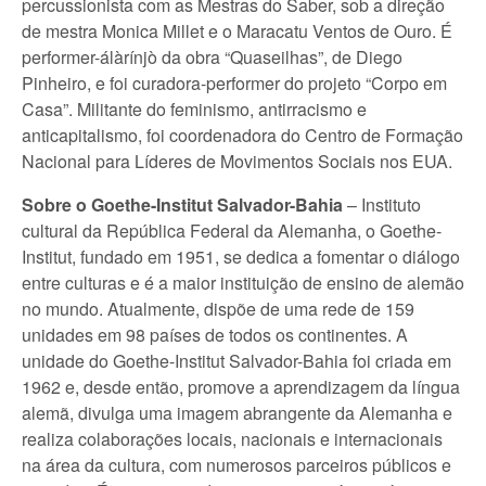
percussionista com as Mestras do Saber, sob a direção
de mestra Monica Millet e o Maracatu Ventos de Ouro. É
performer-álàrínjò da obra “Quaseilhas”, de Diego
Pinheiro, e foi curadora-performer do projeto “Corpo em
Casa”. Militante do feminismo, antirracismo e
anticapitalismo, foi coordenadora do Centro de Formação
Nacional para Líderes de Movimentos Sociais nos EUA.
Sobre o Goethe-Institut Salvador-Bahia
– Instituto
cultural da República Federal da Alemanha, o Goethe-
Institut, fundado em 1951, se dedica a fomentar o diálogo
entre culturas e é a maior instituição de ensino de alemão
no mundo. Atualmente, dispõe de uma rede de 159
unidades em 98 países de todos os continentes. A
unidade do Goethe-Institut Salvador-Bahia foi criada em
1962 e, desde então, promove a aprendizagem da língua
alemã, divulga uma imagem abrangente da Alemanha e
realiza colaborações locais, nacionais e internacionais
na área da cultura, com numerosos parceiros públicos e