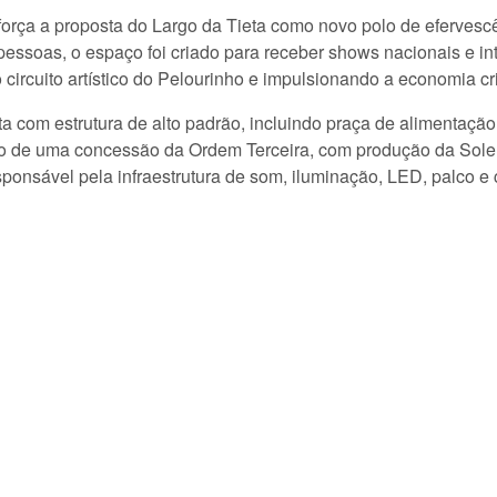
orça a proposta do Largo da Tieta como novo polo de efervescên
essoas, o espaço foi criado para receber shows nacionais e int
 o circuito artístico do Pelourinho e impulsionando a economia cr
a com estrutura de alto padrão, incluindo praça de alimentação
to de uma concessão da Ordem Terceira, com produção da Sole
onsável pela infraestrutura de som, iluminação, LED, palco e 