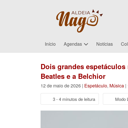
Início
Agendas
Notícias
Col
Dois grandes espetáculos
Beatles e a Belchior
12 de maio de 2026 |
Espetáculo
,
Música
|
3 - 4 minutos de leitura
Modo L