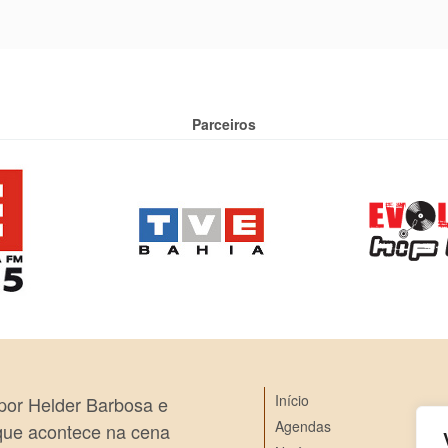
Parceiros
Início
 por Helder Barbosa e
Agendas
 que acontece na cena