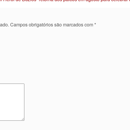
cado.
Campos obrigatórios são marcados com
*