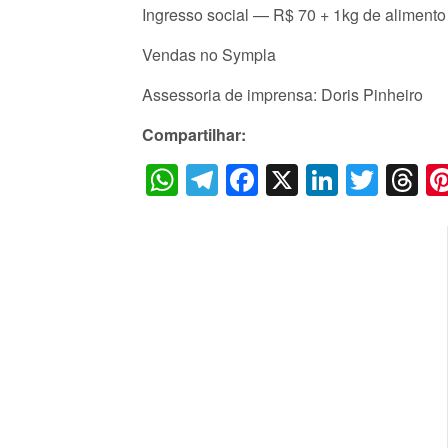
Ingresso social — R$ 70 + 1kg de alimento
Vendas no Sympla
Assessoria de imprensa: Doris Pinheiro
Compartilhar:
WhatsApp
Telegram
Facebook
X
LinkedI
Twitt
T