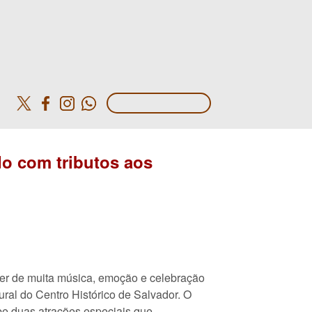
o
o com tributos aos
er de muita música, emoção e celebração
ural do Centro Histórico de Salvador. O
be duas atrações especiais que