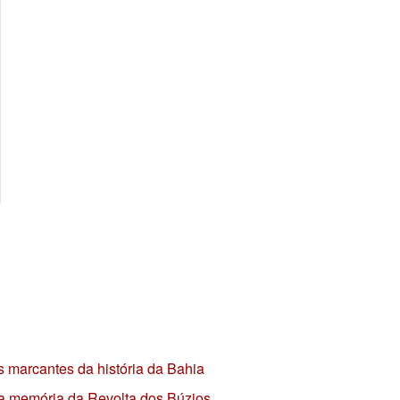
s marcantes da história da Bahia
 a memória da Revolta dos Búzios