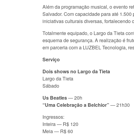
Além da programação musical, o evento ref
Salvador. Com capacidade para até 1.500 p
iniciativas culturais diversas, fortalecendo
Totalmente equipado, o Largo da Tieta cont
esquema de segurança. A realização é fru
em parceria com a LUZBEL Tecnologia, resp
Serviço
Dois shows no Largo da Tieta
Largo da Tieta
Sábado
Us Beatles
— 20h
“Uma Celebração a Belchior”
— 21h30
Ingressos:
Inteira — R$ 120
Meia — R$ 60