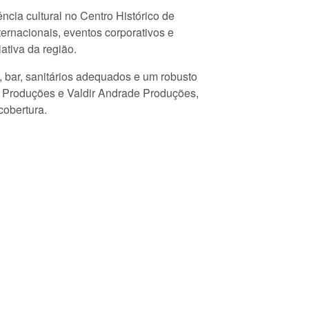
cia cultural no Centro Histórico de
ernacionais, eventos corporativos e
iativa da região.
, bar, sanitários adequados e um robusto
 Produções e Valdir Andrade Produções,
cobertura.