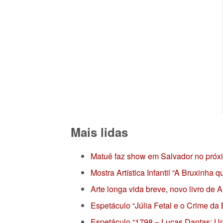
Mais lidas
Matuê faz show em Salvador no próx
Mostra Artística Infantil “A Bruxinha
Arte longa vida breve, novo livro de
Espetáculo “Júlia Fetal e o Crime da
Espetáculo “1798 – Lucas Dantas: Um