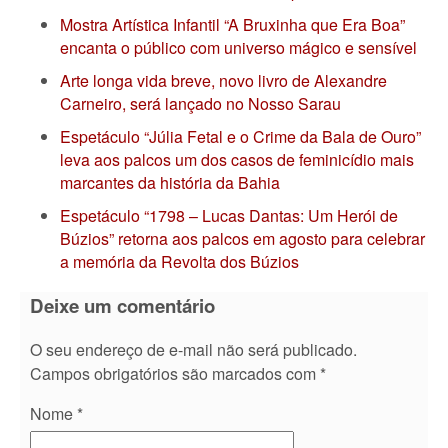
Mostra Artística Infantil “A Bruxinha que Era Boa”
encanta o público com universo mágico e sensível
Arte longa vida breve, novo livro de Alexandre
Carneiro, será lançado no Nosso Sarau
Espetáculo “Júlia Fetal e o Crime da Bala de Ouro”
leva aos palcos um dos casos de feminicídio mais
marcantes da história da Bahia
Espetáculo “1798 – Lucas Dantas: Um Herói de
Búzios” retorna aos palcos em agosto para celebrar
a memória da Revolta dos Búzios
Deixe um comentário
O seu endereço de e-mail não será publicado.
Campos obrigatórios são marcados com
*
Nome
*