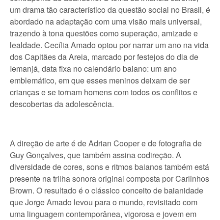
um drama tão característico da questão social no Brasil, é
abordado na adaptação com uma visão mais universal,
trazendo à tona questões como superação, amizade e
lealdade. Cecília Amado optou por narrar um ano na vida
dos Capitães da Areia, marcado por festejos do dia de
Iemanjá, data fixa no calendário baiano: um ano
emblemático, em que esses meninos deixam de ser
crianças e se tornam homens com todos os conflitos e
descobertas da adolescência.
A direção de arte é de Adrian Cooper e de fotografia de
Guy Gonçalves, que também assina codireção. A
diversidade de cores, sons e ritmos baianos também está
presente na trilha sonora original composta por Carlinhos
Brown. O resultado é o clássico conceito de baianidade
que Jorge Amado levou para o mundo, revisitado com
uma linguagem contemporânea, vigorosa e jovem em