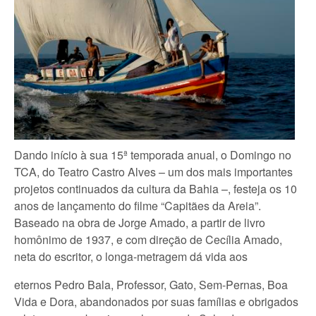
Dando início à sua 15ª temporada anual, o Domingo no
TCA, do Teatro Castro Alves – um dos mais importantes
projetos continuados da cultura da Bahia –, festeja os 10
anos de lançamento do filme “Capitães da Areia”.
Baseado na obra de Jorge Amado, a partir de livro
homônimo de 1937, e com direção de Cecília Amado,
neta do escritor, o longa-metragem dá vida aos
eternos Pedro Bala, Professor, Gato, Sem-Pernas, Boa
Vida e Dora, abandonados por suas famílias e obrigados