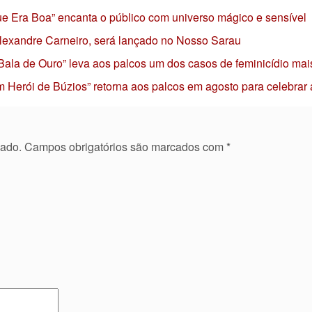
 que Era Boa” encanta o público com universo mágico e sensível
 Alexandre Carneiro, será lançado no Nosso Sarau
 Bala de Ouro” leva aos palcos um dos casos de feminicídio mai
 Herói de Búzios” retorna aos palcos em agosto para celebrar
cado.
Campos obrigatórios são marcados com
*