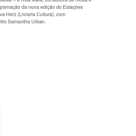
ogramação da nona edição do Estações
a Herz (Livraria Cultura), com
tilo Samantha Urban.