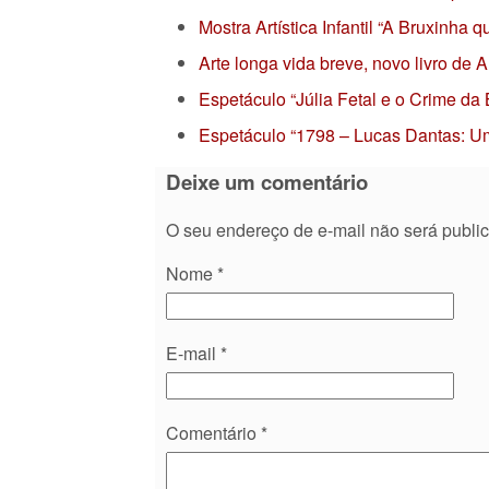
Mostra Artística Infantil “A Bruxinha
Arte longa vida breve, novo livro de
Espetáculo “Júlia Fetal e o Crime da
Espetáculo “1798 – Lucas Dantas: Um
Deixe um comentário
O seu endereço de e-mail não será publi
Nome
*
E-mail
*
Comentário
*