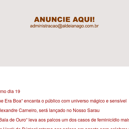
imo dia 19
 que Era Boa” encanta o público com universo mágico e sensível
 Alexandre Carneiro, será lançado no Nosso Sarau
 Bala de Ouro” leva aos palcos um dos casos de feminicídio mai