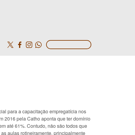
o
cial para a capacitação empregatícia nos
m 2016 pela Catho aponta que ter domínio
o em até 61%. Contudo, não são todos que
 as aulas rotineiramente, principalmente