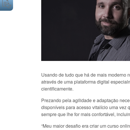
Usando de tudo que há de mais moderno na 
através de uma plataforma digital especia
cientificamente.
Prezando pela agilidade e adaptação neces
disponíveis para acesso vitalício uma vez 
sempre que lhe for mais confortável, inclui
“Meu maior desafio era criar um curso onli