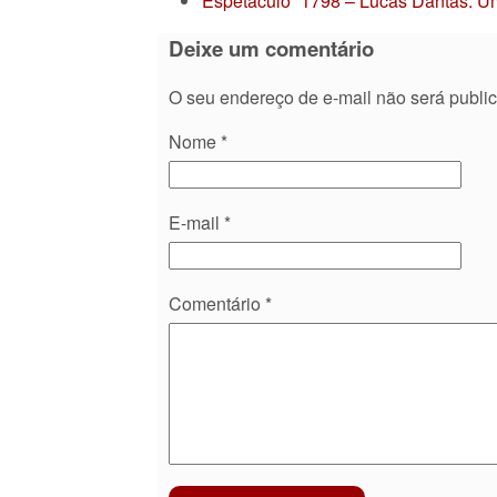
Espetáculo “1798 – Lucas Dantas: Um
Deixe um comentário
O seu endereço de e-mail não será publi
Nome
*
E-mail
*
Comentário
*