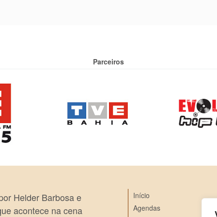
Parceiros
Início
 por Helder Barbosa e
Agendas
 que acontece na cena