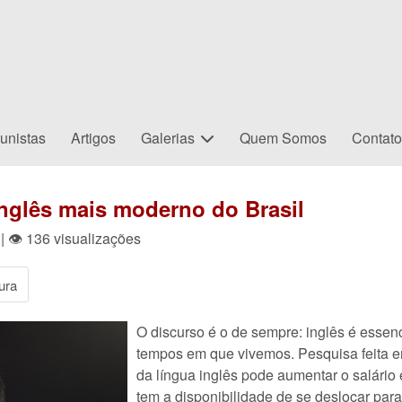
unistas
Artigos
Galerias
Quem Somos
Contat
inglês mais moderno do Brasil
| 👁 136 visualizações
ura
O discurso é o de sempre: inglês é essen
tempos em que vivemos. Pesquisa feita e
da língua inglês pode aumentar o salári
tem a disponibilidade de se deslocar para