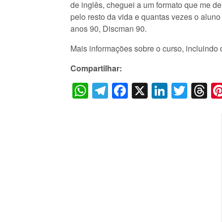
de inglês, cheguei a um formato que me dei
pelo resto da vida e quantas vezes o aluno
anos 90, Discman 90.
Mais informações sobre o curso, incluindo 
Compartilhar:
WhatsApp
Telegram
Facebook
X
LinkedI
Twitt
T