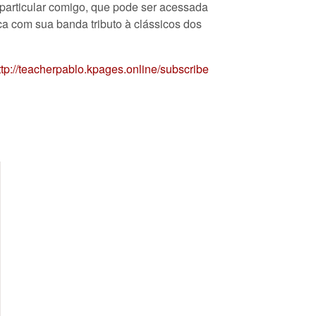
 particular comigo, que pode ser acessada
ica com sua banda tributo à clássicos dos
ttp://teacherpablo.kpages.online/subscribe