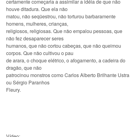
certamente começaria a assimilar a idéia de que não
houve ditadura. Que ela não
matou, não seqüestrou, não torturou barbaramente
homens, mulheres, crianças,
religiosos, religiosas. Que não empalou pessoas, que
não fez desaparecer seres
humanos, que não cortou cabeças, que não queimou
corpos. Que não cultivou o pau
de arara, o choque elétrico, o afogamento, a cadeira do
dragão, que não
patrocinou monstros como Carlos Alberto Brilhante Ustra
ou Sérgio Paranhos
Fleury.
Vídeo: