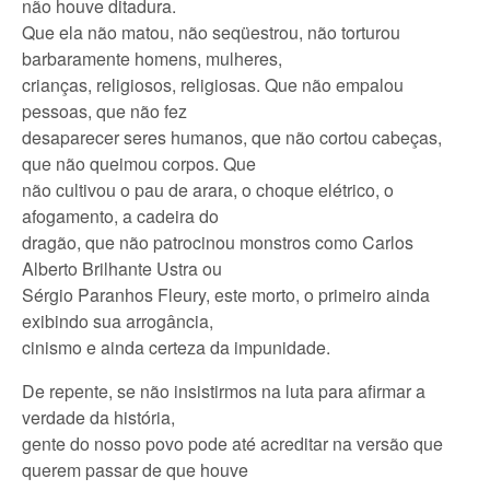
não houve ditadura.
Que ela não matou, não seqüestrou, não torturou
barbaramente homens, mulheres,
crianças, religiosos, religiosas. Que não empalou
pessoas, que não fez
desaparecer seres humanos, que não cortou cabeças,
que não queimou corpos. Que
não cultivou o pau de arara, o choque elétrico, o
afogamento, a cadeira do
dragão, que não patrocinou monstros como Carlos
Alberto Brilhante Ustra ou
Sérgio Paranhos Fleury, este morto, o primeiro ainda
exibindo sua arrogância,
cinismo e ainda certeza da impunidade.
De repente, se não insistirmos na luta para afirmar a
verdade da história,
gente do nosso povo pode até acreditar na versão que
querem passar de que houve