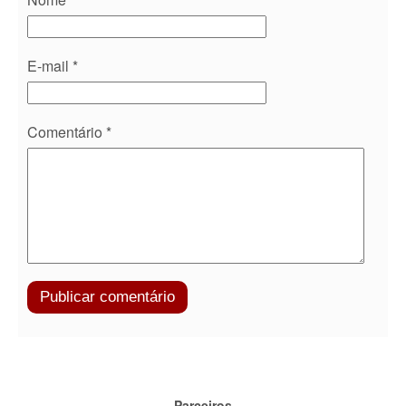
E-mail
*
Comentário
*
Parceiros