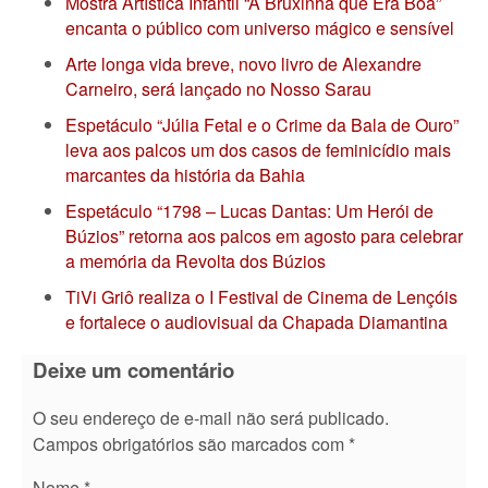
Mostra Artística Infantil “A Bruxinha que Era Boa”
encanta o público com universo mágico e sensível
Arte longa vida breve, novo livro de Alexandre
Carneiro, será lançado no Nosso Sarau
Espetáculo “Júlia Fetal e o Crime da Bala de Ouro”
leva aos palcos um dos casos de feminicídio mais
marcantes da história da Bahia
Espetáculo “1798 – Lucas Dantas: Um Herói de
Búzios” retorna aos palcos em agosto para celebrar
a memória da Revolta dos Búzios
TiVi Griô realiza o I Festival de Cinema de Lençóis
e fortalece o audiovisual da Chapada Diamantina
Deixe um comentário
O seu endereço de e-mail não será publicado.
Campos obrigatórios são marcados com
*
Nome
*