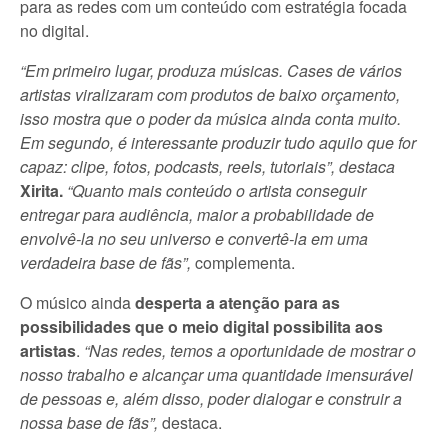
para as redes com um conteúdo com estratégia focada
no digital.
“Em primeiro lugar, produza músicas. Cases de vários
artistas viralizaram com produtos de baixo orçamento,
isso mostra que o poder da música ainda conta muito.
Em segundo, é interessante produzir tudo aquilo que for
capaz: clipe, fotos, podcasts, reels, tutoriais”, destaca
Xirita.
“Quanto mais conteúdo o artista conseguir
entregar para audiência, maior a probabilidade de
envolvê-la no seu universo e convertê-la em uma
verdadeira base de fãs”,
complementa.
O músico ainda
desperta a atenção para as
possibilidades que o meio digital possibilita aos
artistas
.
“Nas redes, temos a oportunidade de mostrar o
nosso trabalho e alcançar uma quantidade imensurável
de pessoas e, além disso, poder dialogar e construir a
nossa base de fãs”,
destaca.