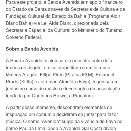
Para este projeto, a Banda Avenida tem apoio financeiro
do Estado da Bahia através da Secretaria de Cultura e da
Fundação Cultural do Estado da Bahia (Programa Aldir
Blanc Bahia) via Lei Aldir Blanc, direcionada pela
Secretaria Especial da Cultural do Ministério do Turismo,
Governo Federal.
Sobre a Banda Avenida
A Banda Avenida iniciou com o encontro entre dois
irmãos de Jequié, um soteropolitano e um feirense.
Mateus Aragão, Filipe Pires (Piratas F&M), Emanuel
Prado (Xirita) e Jefferson Almeida (Faya), ingressaram
juntos no curso de música e tecnológica da associação
fundada por Carlinhos Brown, a Pracatum.
A partir desse momento, descobriram elementos de
inspiração em comum e decidiram se juntar para fazer
música. O nome “Avenida” surge da vivência de Faya no
bairro Pau da Lima, onde a Avenida Gal Costa divide