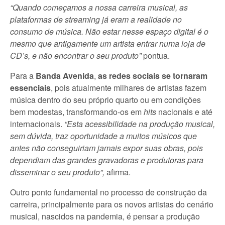
“Quando começamos a nossa carreira musical, as
plataformas de streaming já eram a realidade no
consumo de música. Não estar nesse espaço digital é o
mesmo que antigamente um artista entrar numa loja de
CD’s, e não encontrar o seu produto”
pontua.
Para a
Banda Avenida
,
as redes sociais se tornaram
essenciais
, pois atualmente milhares de artistas fazem
música dentro do seu próprio quarto ou em condições
bem modestas, transformando-os em
hits
nacionais e até
internacionais.
“Esta acessibilidade na produção musical,
sem dúvida, traz oportunidade a muitos músicos que
antes não conseguiriam jamais expor suas obras, pois
dependiam das grandes gravadoras e produtoras para
disseminar o seu produto”,
afirma.
Outro ponto fundamental no processo de construção da
carreira, principalmente para os novos artistas do cenário
musical, nascidos na pandemia, é pensar a produção