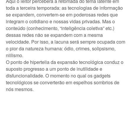
Aqui o leitor perceberá a retomada do tema latente em
toda a terceira temporada: as tecnologias de informação
se expandem, convertem-se em poderosas redes que
integram o cotidiano e nossas vidas privadas. Mas o
conteúdo (conhecimento, “inteligência coletiva” etc.)
dessas redes não se expandem com a mesma
velocidade. Por isso, a lacuna será sempre ocupada com
o pior da natureza humana: ódio, crimes, solipsismo,
niilismo.
O ponto de hipertelia da expansão tecnológica conduz o
suposto progresso a um ponto de inutilidade e
disfuncionalidade. O momento no qual os gadgets
tecnológicos se converterão em espelhos sombrios de
nós mesmos.