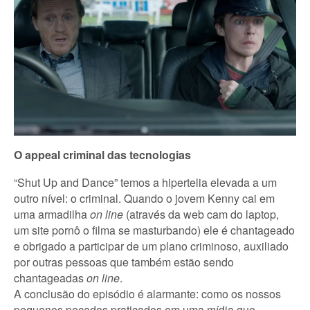
O appeal criminal das tecnologias
“Shut Up and Dance” temos a hipertelia elevada a um
outro nível: o criminal. Quando o jovem Kenny cai em
uma armadilha
on line
(através da web cam do laptop,
um site pornô o filma se masturbando) ele é chantageado
e obrigado a participar de um plano criminoso, auxiliado
por outras pessoas que também estão sendo
chantageadas
on line
.
A conclusão do episódio é alarmante: como os nossos
pequenos pecados praticados em uma mídia que