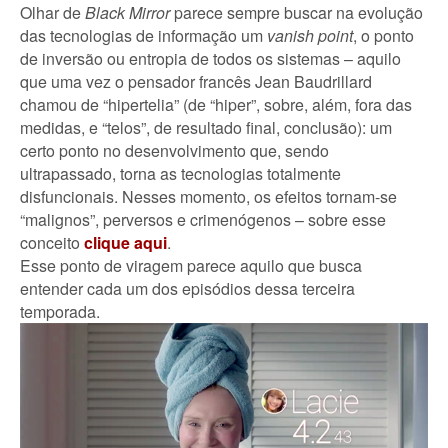
Olhar de
Black Mirror
parece sempre buscar na evolução
das tecnologias de informação um
vanish point
, o ponto
de inversão ou entropia de todos os sistemas – aquilo
que uma vez o pensador francês Jean Baudrillard
chamou de “hipertelia” (de “hiper”, sobre, além, fora das
medidas, e “telos”, de resultado final, conclusão): um
certo ponto no desenvolvimento que, sendo
ultrapassado, torna as tecnologias totalmente
disfuncionais. Nesses momento, os efeitos tornam-se
“malignos”, perversos e crimenógenos – sobre esse
conceito
clique aqui
.
Esse ponto de viragem parece aquilo que busca
entender cada um dos episódios dessa terceira
temporada.