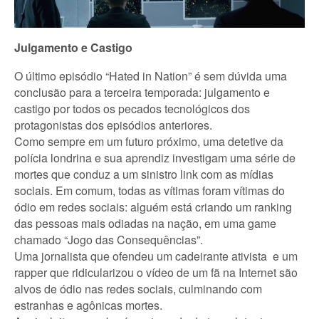
Julgamento e Castigo
O último episódio “Hated in Nation” é sem dúvida uma
conclusão para a terceira temporada: julgamento e
castigo por todos os pecados tecnológicos dos
protagonistas dos episódios anteriores.
Como sempre em um futuro próximo, uma detetive da
polícia londrina e sua aprendiz investigam uma série de
mortes que conduz a um sinistro link com as mídias
sociais. Em comum, todas as vítimas foram vítimas do
ódio em redes sociais: alguém está criando um ranking
das pessoas mais odiadas na nação, em uma game
chamado “Jogo das Consequências”.
Uma jornalista que ofendeu um cadeirante ativista e um
rapper que ridicularizou o vídeo de um fã na Internet são
alvos de ódio nas redes sociais, culminando com
estranhas e agônicas mortes.