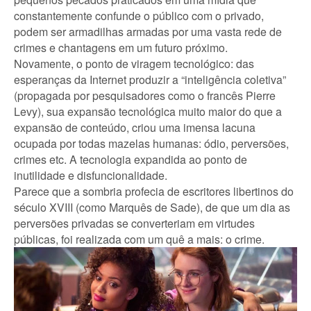
constantemente confunde o público com o privado,
podem ser armadilhas armadas por uma vasta rede de
crimes e chantagens em um futuro próximo.
Novamente, o ponto de viragem tecnológico: das
esperanças da Internet produzir a “inteligência coletiva”
(propagada por pesquisadores como o francês Pierre
Levy), sua expansão tecnológica muito maior do que a
expansão de conteúdo, criou uma imensa lacuna
ocupada por todas mazelas humanas: ódio, perversões,
crimes etc. A tecnologia expandida ao ponto de
inutilidade e disfuncionalidade.
Parece que a sombria profecia de escritores libertinos do
século XVIII (como Marquês de Sade), de que um dia as
perversões privadas se converteriam em virtudes
públicas, foi realizada com um quê a mais: o crime.