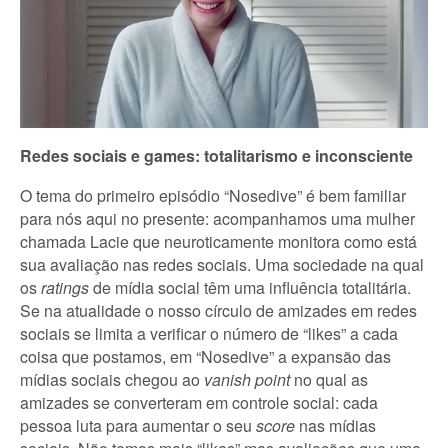
Redes sociais e games: totalitarismo e inconsciente
O tema do primeiro episódio “Nosedive” é bem familiar
para nós aqui no presente: acompanhamos uma mulher
chamada Lacie que neuroticamente monitora como está
sua avaliação nas redes sociais. Uma sociedade na qual
os
ratings
de mídia social têm uma influência totalitária.
Se na atualidade o nosso círculo de amizades em redes
sociais se limita a verificar o número de “likes” a cada
coisa que postamos, em “Nosedive” a expansão das
mídias sociais chegou ao
vanish point
no qual as
amizades se converteram em controle social: cada
pessoa luta para aumentar o seu
score
nas mídias