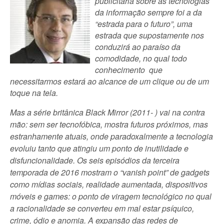
publicitária sobre as tecnologias
da informação sempre foi a da
“estrada para o futuro”, uma
estrada que supostamente nos
conduzirá ao paraíso da
comodidade, no qual todo
conhecimento
que
necessitarmos estará ao alcance de um clique ou de um
toque na tela.
Mas a série britânica Black Mirror (2011- ) vai na contra
mão: sem ser tecnofóbica, mostra futuros próximos, mas
estranhamente atuais, onde paradoxalmente a tecnologia
evoluiu tanto que atingiu um ponto de inutilidade e
disfuncionalidade. Os seis episódios da terceira
temporada de 2016 mostram o “vanish point” de gadgets
como mídias sociais, realidade aumentada, dispositivos
móveis e games: o ponto de viragem tecnológico no qual
a racionalidade se converteu em mal estar psíquico,
crime, ódio e anomia. A expansão das redes de