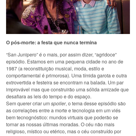
O pós-morte: a festa que nunca termina
“San Junipero” é o mais, por assim dizer, “agridoce”
episódio. Estamos em uma pequena cidade no ano de
1987 (a reconstituição musical, moda, estilo e
comportamental é primorosa). Uma tímida garota e outra
extrovertida e festeira se encontram na balada. Um par
improvável mas que construirão uma sólida amizade que
desafiara as leis do tempo e do espaço.
Sem querer criar um
spoiler
, o tema desse episódio são
as correlações entre a morte e tecnologia em um viés
bem tecnognóstico: mundos virtuais que poderão se
tornar as nossas últimas moradas. O céu não mais
religioso, místico ou etérico, mas o céu construído por