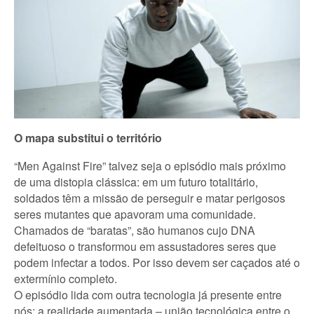
O mapa substitui o território
“Men Against Fire” talvez seja o episódio mais próximo
de uma distopia clássica: em um futuro totalitário,
soldados têm a missão de perseguir e matar perigosos
seres mutantes que apavoram uma comunidade.
Chamados de “baratas”, são humanos cujo DNA
defeituoso o transformou em assustadores seres que
podem infectar a todos. Por isso devem ser caçados até o
extermínio completo.
O episódio lida com outra tecnologia já presente entre
nós: a realidade aumentada – união tecnológica entre o