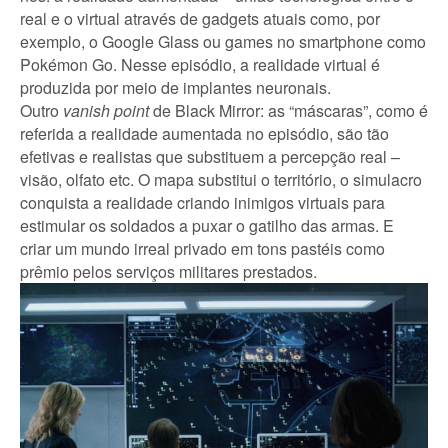
real e o virtual através de gadgets atuais como, por
exemplo, o Google Glass ou games no smartphone como
Pokémon Go. Nesse episódio, a realidade virtual é
produzida por meio de implantes neuronais.
Outro
vanish point
de Black Mirror: as “máscaras”, como é
referida a realidade aumentada no episódio, são tão
efetivas e realistas que substituem a percepção real –
visão, olfato etc. O mapa substitui o território, o simulacro
conquista a realidade criando inimigos virtuais para
estimular os soldados a puxar o gatilho das armas. E
criar um mundo irreal privado em tons pastéis como
prêmio pelos serviços militares prestados.