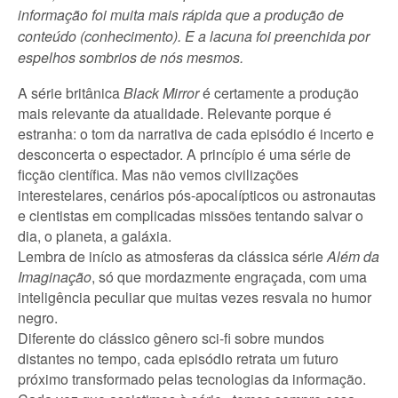
informação foi muita mais rápida que a produção de
conteúdo (conhecimento). E a lacuna foi preenchida por
espelhos sombrios de nós mesmos.
A série britânica
Black Mirror
é certamente a produção
mais relevante da atualidade. Relevante porque é
estranha: o tom da narrativa de cada episódio é incerto e
desconcerta o espectador. A princípio é uma série de
ficção científica. Mas não vemos civilizações
interestelares, cenários pós-apocalípticos ou astronautas
e cientistas em complicadas missões tentando salvar o
dia, o planeta, a galáxia.
Lembra de início as atmosferas da clássica série
Além da
Imaginação
, só que mordazmente engraçada, com uma
inteligência peculiar que muitas vezes resvala no humor
negro.
Diferente do clássico gênero sci-fi sobre mundos
distantes no tempo, cada episódio retrata um futuro
próximo transformado pelas tecnologias da informação.