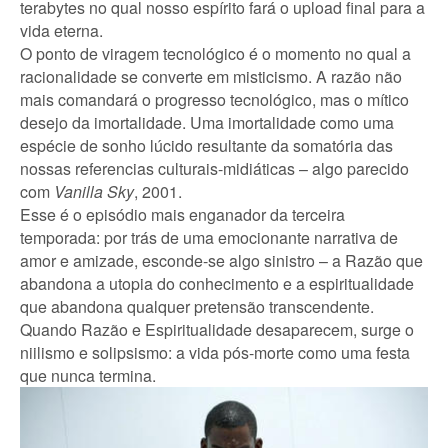
terabytes no qual nosso espírito fará o upload final para a
vida eterna.
O ponto de viragem tecnológico é o momento no qual a
racionalidade se converte em misticismo. A razão não
mais comandará o progresso tecnológico, mas o mítico
desejo da imortalidade. Uma imortalidade como uma
espécie de sonho lúcido resultante da somatória das
nossas referencias culturais-midiáticas – algo parecido
com
Vanilla Sky
, 2001.
Esse é o episódio mais enganador da terceira
temporada: por trás de uma emocionante narrativa de
amor e amizade, esconde-se algo sinistro – a Razão que
abandona a utopia do conhecimento e a espiritualidade
que abandona qualquer pretensão transcendente.
Quando Razão e Espiritualidade desaparecem, surge o
niilismo e solipsismo: a vida pós-morte como uma festa
que nunca termina.