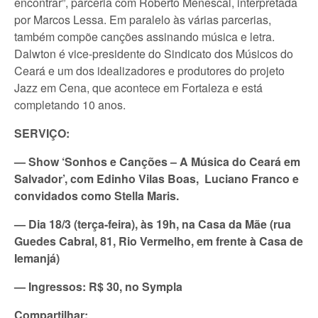
encontrar”, parceria com Roberto Menescal, interpretada
por Marcos Lessa. Em paralelo às várias parcerias,
também compõe canções assinando música e letra.
Dalwton é vice-presidente do Sindicato dos Músicos do
Ceará e um dos idealizadores e produtores do projeto
Jazz em Cena, que acontece em Fortaleza e está
completando 10 anos.
SERVIÇO:
— Show ‘Sonhos e Canções – A Música do Ceará em
Salvador’, com Edinho Vilas Boas, Luciano Franco e
convidados como Stella Maris.
— Dia 18/3 (terça-feira), às 19h, na Casa da Mãe (rua
Guedes Cabral, 81, Rio Vermelho, em frente à Casa de
Iemanjá)
— Ingressos: R$ 30, no Sympla
Compartilhar: