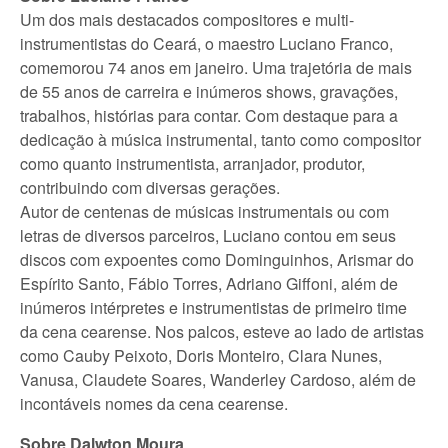
Um dos mais destacados compositores e multi-
instrumentistas do Ceará, o maestro Luciano Franco,
comemorou 74 anos em janeiro. Uma trajetória de mais
de 55 anos de carreira e inúmeros shows, gravações,
trabalhos, histórias para contar. Com destaque para a
dedicação à música instrumental, tanto como compositor
como quanto instrumentista, arranjador, produtor,
contribuindo com diversas gerações.
Autor de centenas de músicas instrumentais ou com
letras de diversos parceiros, Luciano contou em seus
discos com expoentes como Dominguinhos, Arismar do
Espírito Santo, Fábio Torres, Adriano Giffoni, além de
inúmeros intérpretes e instrumentistas de primeiro time
da cena cearense. Nos palcos, esteve ao lado de artistas
como Cauby Peixoto, Doris Monteiro, Clara Nunes,
Vanusa, Claudete Soares, Wanderley Cardoso, além de
incontáveis nomes da cena cearense.
Sobre Dalwton Moura