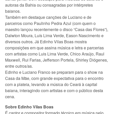
autoras da Bahia ou consagradas por intérpretes
baianos.
Também em destaque canções de Luciano e de
parceiros como Paulinho Pedra Azul (com quem o
maestro lançou recentemente o disco “Casa das Flores”),
Dalwton Moura, Luís Lima Verde, Eason Nascimento e
diversos outros. Já Edinho Vilas Boas mostra
composições em que assina música e letra e parcerias
com artistas como Luis Lima Verde, Chico Araújo, Raul
Maxwell, Rui Farias, Jefferson Portela, Shirley Diógenes,
entre outros/as.
Edinho e Luciano Franco se preparam para o show na
Casa da Mãe, com grande expectativa para o encontro
com a plateia, levando a música do Ceará à capital
baiana, interagindo com artistas e com o público desta
cena.
Sobre Edinho Vilas Boas
É cantor e compositor formado técnico em música pelo