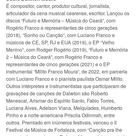
É compositor, cantor, produtor cultural, jornalista,
articulador da cena musical cearense, escritor. Lançou os
discos “Futuro e Memória – Música do Ceará”, com
Rogério Franco e representantes de cinco gerações
(2018), “Sonho ou Canção”, com Luciano Franco e
músicos de CE, SP, RJ e EUA (2019), o EP “Velho
Menino”, com Rodger Rogério (2019), “Futuro e Memória
2 – Música do Ceará”, com Rogério Franco e
representantes de cinco gerações (2021) e o EP
instrumental “Milito Franco Moura”, de 2022, em parceria
com Luciano Franco e o pianista paulista Osmar Milito.
Outros intérpretes e instrumentistas que participaram de
gravações de canções de Dalwton são Roberto
Menescal, Arismar do Espírito Santo, Fabio Torres,
Luciana Alves, Adelson Viana, Melquíades, Humberto
Pinho e a norte-americana Priscila Odinmah, entre
outros. Premiado em inúmeros festivais, venceu o II
Festival da Música de Fortaleza, com “Canção pra lhe