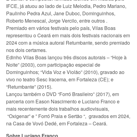
IFCE, já atuou ao lado de Luiz Melodia, Pedro Mariano,
Paulinho Pedra Azul, Jane Duboc, Dominguinhos,
Roberto Menescal, Jorge Vercilo, entre outros .
Premiado em vários festivais pelo país, Vilas Boas
representou o Ceará em mais dois festivais nacionais em
2024 com a música autoral Retumbante, sendo premiado
nos dois certames.
Edinho Vilas Boas lançou três discos autorais – “Hoje à
Noite” (2003), com participação especial de
Dominguinhos; “Vida Voz e Violão” (2010), gravado ao
vivo no teatro Sesc Iracema, em Fortaleza (CE); e
“Retumbante” (2015).
Lançou também o DVD “Forró Brasileiro” (2017), em
parceria com Eason Nascimento e Luciano Franco e
mais recentemente dois trabalhos audiovisuais,
“Oxigenar” e ” Forró Praia e Sertão “, gravados em 2024,
na Casa de Vovó Dedé, em Fortaleza – Ceará.
Sobre Luciano Franco