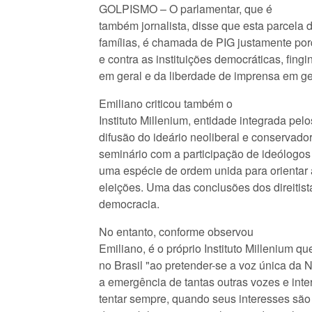
GOLPISMO – O parlamentar, que é
também jornalista, disse que esta parcela
famílias, é chamada de PIG justamente por
e contra as instituições democráticas, fing
em geral e da liberdade de imprensa em ge
Emiliano criticou também o
Instituto Millenium, entidade integrada pel
difusão do ideário neoliberal e conservador
seminário com a participação de ideólogos 
uma espécie de ordem unida para orientar a
eleições. Uma das conclusões dos direitis
democracia.
No entanto, conforme observou
Emiliano, é o próprio Instituto Millenium q
no Brasil "ao pretender-se a voz única da 
a emergência de tantas outras vozes e inter
tentar sempre, quando seus interesses são 