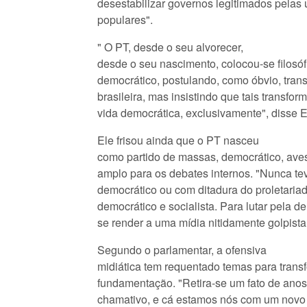
desestabilizar governos legitimados pelas
populares".
" O PT, desde o seu alvorecer,
desde o seu nascimento, colocou-se filosóf
democrático, postulando, como óbvio, tra
brasileira, mas insistindo que tais transfo
vida democrática, exclusivamente", disse 
Ele frisou ainda que o PT nasceu
como partido de massas, democrático, ave
amplo para os debates internos. "Nunca te
democrático ou com ditadura do proletaria
democrático e socialista. Para lutar pela 
se render a uma mídia nitidamente golpista,
Segundo o parlamentar, a ofensiva
midiática tem requentado temas para tran
fundamentação. "Retira-se um fato de anos 
chamativo, e cá estamos nós com um novo 