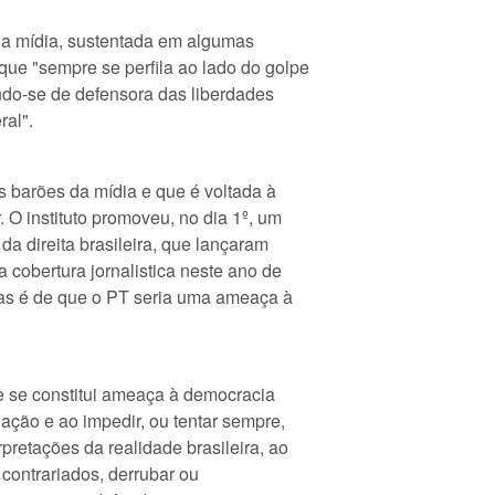
 da mídia, sustentada em algumas
que "sempre se perfila ao lado do golpe
indo-se de defensora das liberdades
ral".
os barões da mídia e que é voltada à
. O instituto promoveu, no dia 1º, um
da direita brasileira, que lançaram
 cobertura jornalistica neste ano de
tas é de que o PT seria uma ameaça à
ue se constitui ameaça à democracia
Nação e ao impedir, ou tentar sempre,
pretações da realidade brasileira, ao
contrariados, derrubar ou