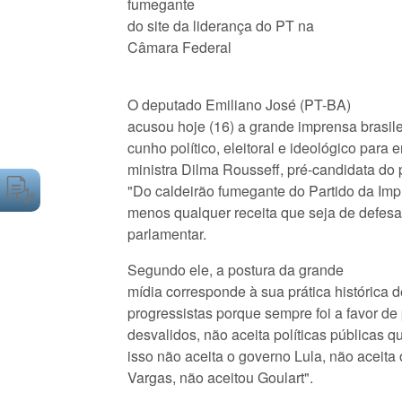
fumegante
do site da liderança do PT na
Câmara Federal
O deputado Emiliano José (PT-BA)
acusou hoje (16) a grande imprensa brasil
cunho político, eleitoral e ideológico para 
ministra Dilma Rousseff, pré-candidata do 
"Do caldeirão fumegante do Partido da Impr
menos qualquer receita que seja de defesa 
parlamentar.
Segundo ele, a postura da grande
mídia corresponde à sua prática histórica 
progressistas porque sempre foi a favor de 
desvalidos, não aceita políticas públicas 
isso não aceita o governo Lula, não aceita 
Vargas, não aceitou Goulart".