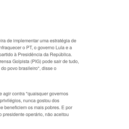
eira de implementar uma estratégia de
enfraquecer o PT, o governo Lula e a
partido à Presidência da República.
ensa Golpista (PIG) pode sair de tudo,
do povo brasileiro", disse o
de agir contra "quaisquer governos
privilégios, nunca gostou dos
que beneficiem os mais pobres. E por
o presidente operário, não aceitou