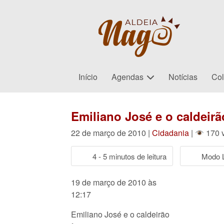
Início
Agendas
Notícias
Col
Emiliano José e o caldeir
22 de março de 2010 |
Cidadania
|
170 v
4 - 5 minutos de leitura
Modo L
19 de março de 2010 às
12:17
Emiliano José e o caldeirão