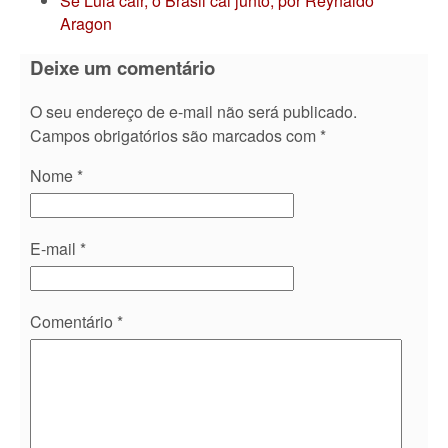
Se Lula cair, o Brasil cai junto, por Reynaldo
Aragon
Deixe um comentário
O seu endereço de e-mail não será publicado.
Campos obrigatórios são marcados com
*
Nome
*
E-mail
*
Comentário
*