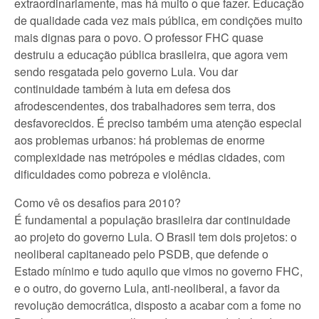
extraordinariamente, mas há muito o que fazer. Educação
de qualidade cada vez mais pública, em condições muito
mais dignas para o povo. O professor FHC quase
destruiu a educação pública brasileira, que agora vem
sendo resgatada pelo governo Lula. Vou dar
continuidade também à luta em defesa dos
afrodescendentes, dos trabalhadores sem terra, dos
desfavorecidos. É preciso também uma atenção especial
aos problemas urbanos: há problemas de enorme
complexidade nas metrópoles e médias cidades, com
dificuldades como pobreza e violência.
Como vê os desafios para 2010?
É fundamental a população brasileira dar continuidade
ao projeto do governo Lula. O Brasil tem dois projetos: o
neoliberal capitaneado pelo PSDB, que defende o
Estado mínimo e tudo aquilo que vimos no governo FHC,
e o outro, do governo Lula, anti-neoliberal, a favor da
revolução democrática, disposto a acabar com a fome no