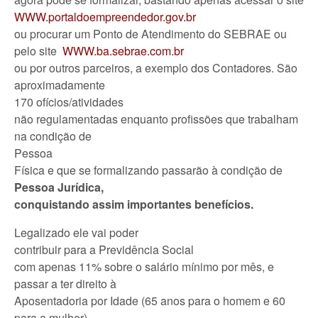
WWW.portaldoempreendedor.gov.br
ou procurar um Ponto de Atendimento do SEBRAE ou
pelo site
WWW.ba.sebrae.com.br
ou por outros parceiros, a exemplo dos Contadores. São
aproximadamente
170 ofícios/atividades
não regulamentadas enquanto profissões que trabalham
na condição de
Pessoa
Física e que se formalizando passarão à condição de
Pessoa Jurídica,
conquistando assim importantes benefícios.
Legalizado ele vai poder
contribuir para a Previdência Social
com apenas 11% sobre o salário mínimo por mês, e
passar a ter direito à
Aposentadoria por Idade (65 anos para o homem e 60
para a mulher),