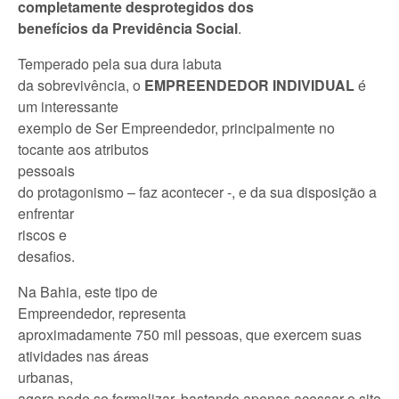
completamente desprotegidos dos
benefícios da Previdência Social
.
Temperado pela sua dura labuta
da sobrevivência, o
EMPREENDEDOR INDIVIDUAL
é
um interessante
exemplo de Ser Empreendedor, principalmente no
tocante aos atributos
pessoais
do protagonismo – faz acontecer -, e da sua disposição a
enfrentar
riscos e
desafios.
Na Bahia, este tipo de
Empreendedor, representa
aproximadamente 750 mil pessoas, que exercem suas
atividades nas áreas
urbanas,
agora pode se formalizar, bastando apenas acessar o site