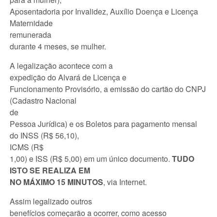
Aposentadoria por Invalidez, Auxílio Doença e Licença
Maternidade
remunerada
durante 4 meses, se mulher.
A legalização acontece com a
expedição do Alvará de Licença e
Funcionamento Provisório, a emissão do cartão do CNPJ
(Cadastro Nacional
de
Pessoa Jurídica) e os Boletos para pagamento mensal
do INSS (R$ 56,10),
ICMS (R$
1,00) e ISS (R$ 5,00) em um único documento.
TUDO
ISTO SE REALIZA EM
NO MÁXIMO 15 MINUTOS
, via Internet.
Assim legalizado outros
benefícios começarão a ocorrer, como acesso