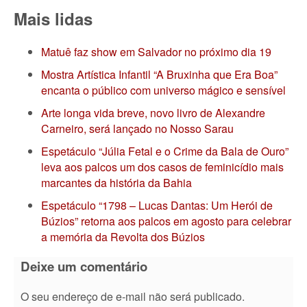
Mais lidas
Matuê faz show em Salvador no próximo dia 19
Mostra Artística Infantil “A Bruxinha que Era Boa”
encanta o público com universo mágico e sensível
Arte longa vida breve, novo livro de Alexandre
Carneiro, será lançado no Nosso Sarau
Espetáculo “Júlia Fetal e o Crime da Bala de Ouro”
leva aos palcos um dos casos de feminicídio mais
marcantes da história da Bahia
Espetáculo “1798 – Lucas Dantas: Um Herói de
Búzios” retorna aos palcos em agosto para celebrar
a memória da Revolta dos Búzios
Deixe um comentário
O seu endereço de e-mail não será publicado.