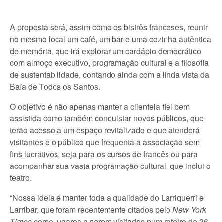
A proposta será, assim como os bistrôs franceses, reunir
no mesmo local um café, um bar e uma cozinha autêntica
de memória, que irá explorar um cardápio democrático
com almoço executivo, programação cultural e a filosofia
de sustentabilidade, contando ainda com a linda vista da
Baía de Todos os Santos.
O objetivo é não apenas manter a clientela fiel bem
assistida como também conquistar novos públicos, que
terão acesso a um espaço revitalizado e que atenderá
visitantes e o público que frequenta a associação sem
fins lucrativos, seja para os cursos de francês ou para
acompanhar sua vasta programação cultural, que inclui o
teatro.
“Nossa ideia é manter toda a qualidade do Larriquerri e
Larribar, que foram recentemente citados pelo
New York
Times
como lugares a serem visitados num roteiro de 36