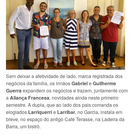
Sem deixar a afetividade de lado, marca registrada dos
negócios da família, os irmãos
Gabriel
e
Guilherme
Guerra
expandem os negócios e trazem, juntamente com
a
Aliança Francesa
, novidades ainda neste primeiro
semestre. A dupla, que ao lado dos pais comanda os
elogiados
Larriquerri
e
Larribar
, no Garcia, instala em
breve, no espaço do antigo Café Terasse, na Ladeira da
Barra, um bistrô.