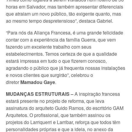
horas em Salvador, mas também apresentar diferenciais
que atraiam um novo público, tão exigente quanto, mas
ao mesmo tempo despretensioso”, destaca Gabriel.
“Para nós da Aliança Francesa, é uma grande felicidade
contar com a experiência da família Guerra, que vem
fazendo um excelente trabalho com seus
estabelecimentos. Temos certeza de que a qualidade
estará impressa em tudo o que fizerem conosco,
agradando o público que já frequenta nossas instalações
e novos clientes que surgirão”, celebrou o
diretor
Mamadou Gaye
.
MUDANÇAS ESTRUTURAIS –
A inspiração francesa
estará presente no projeto de reforma, que leva
assinatura do arquiteto Guido Ramos, do escritório GAM
Arquitetos. O profissional, que também assinou os
projetos do Larriquerri e Larribar, reforça que todos têm
personalidades próprias e que a ideia, no anexo da