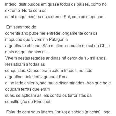
inteiro, distribuídos em quase todos os paises, como no
extremo Norte com os
sami (esquimós) ou no extremo Sul, com os mapuche.
Em setembro do
corrente ano pude me entreter longamente com os
mapuche que vivem na Patagônia
argentina e chilena. São muitos, somente no sul do Chile
mais de quinhentos mil.
Vivem nestas regiões andinas há cerca de 15 mil anos.
Resistiram a todas as
conquistas. Quase foram exterminados, no lado
argentino, pelo feroz general Roca
e, no lado chileno, são muito discriminados. Aos que hoje
ocupam terras que eram
suas, se aplicam as leis contra os terroristas da
constituição de Pinochet.
Falando com seus lideres (lonko) e sábios (machis), logo