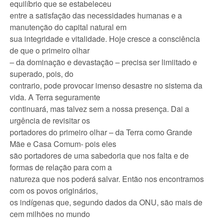
equilíbrio que se estabeleceu
entre a satisfação das necessidades humanas e a
manutenção do capital natural em
sua integridade e vitalidade. Hoje cresce a consciência
de que o primeiro olhar
– da dominação e devastação – precisa ser limiitado e
superado, pois, do
contrario, pode provocar imenso desastre no sistema da
vida. A Terra seguramente
continuará, mas talvez sem a nossa presença. Dai a
urgência de revisitar os
portadores do primeiro olhar – da Terra como Grande
Mãe e Casa Comum- pois eles
são portadores de uma sabedoria que nos falta e de
formas de relação para com a
natureza que nos poderá salvar. Então nos encontramos
com os povos originários,
os indígenas que, segundo dados da ONU, são mais de
cem milhões no mundo