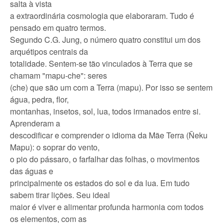
salta à vista
a extraordinária cosmologia que elaboraram. Tudo é
pensado em quatro termos.
Segundo C.G. Jung, o número quatro constitui um dos
arquétipos centrais da
totalidade. Sentem-se tão vinculados à Terra que se
chamam "mapu-che": seres
(che) que são um com a Terra (mapu). Por isso se sentem
água, pedra, flor,
montanhas, insetos, sol, lua, todos irmanados entre si.
Aprenderam a
descodificar e comprender o idioma da Mãe Terra (Ñeku
Mapu): o soprar do vento,
o pio do pássaro, o farfalhar das folhas, o movimentos
das águas e
principalmente os estados do sol e da lua. Em tudo
sabem tirar lições. Seu ideal
maior é viver e alimentar profunda harmonia com todos
os elementos, com as