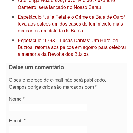
Arte longa vida breve, novo livro de Alexandre
Carneiro, será lançado no Nosso Sarau
Espetáculo “Júlia Fetal e o Crime da Bala de Ouro”
leva aos palcos um dos casos de feminicídio mais
marcantes da história da Bahia
Espetáculo “1798 – Lucas Dantas: Um Herói de
Búzios” retorna aos palcos em agosto para celebrar
a memória da Revolta dos Búzios
Deixe um comentário
O seu endereço de e-mail não será publicado.
Campos obrigatórios são marcados com
*
Nome
*
E-mail
*