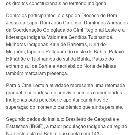
os direitos constitucionais ao território indígena.
Dentre os participantes, o bispo da Diocese de Bom
Jesus da Lapa, Dom João Cardoso, Domingos Andrades
da Coordenação Colegiada do Cimi Regional Leste e a
liderança indígena Valdinete Gendiba Tupinambá.
Mulheres Indígenas Kiriri de Barreiras, Kiriri de
Muquém,Tapuia e Potiguara do oeste da Bahia, Pataxó
Hãhãhãe e Tupinambá do sul da Bahia, Pataxó do
extremo sul da Bahia e Xacriabá do Norte de Minas
também marcaram presença.
Para o Cimi Leste a atividade representa uma retomada
gradual e cuidadosa do convívio com as comunidades
indígenas para perceber e apontar caminhos de
superação do momento pandêmico que ainda persiste.
Segundo dados do Instituto Brasileiro de Geografia e
Estatística (IBGE), a maior população indígena da região
Nordeste está na Bahia, que conta com 143