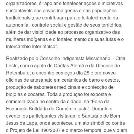
organizadores, é “apoiar e fortalecer ações e iniciativas
sustentáveis dos povos indígenas e das populações
tradicionais ,que contribuam para o fortalecimento da
autonomia, controle social e gestão de seus territórios,
além de dar visibilidade ao processo organizativo das
mulheres indígenas e o fortalecimento de suas lutas e o
intercâmbio Inter étnico”.
Realizado pelo Conselho Indigenista Missionário – Cimi
Leste, com o apoio de Cáritas Alemã e da Diocese de
Rotemburg, o encontro começou dia 28 e promoveu
oficinas de artesanato em cerâmica de barro e cestos,
produção de sabonetes medicinais e confecção de
biojoias e cocares. Toda a produção foi exposta e
comercializada no centro da cidade, na “Feira da
Economia Solidária do Comércio justo”. Durante o
evento, os participantes visitaram o Santuário de Bom
Jesus da Lapa, onde aconteceu um ato simbólico contra
o Projeto de Lei 490/2007 e o marco temporal que violam