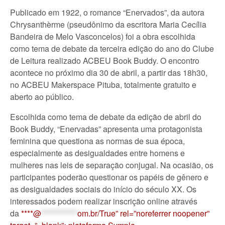
Publicado em 1922, o romance “Enervados”, da autora
Chrysanthèrme (pseudônimo da escritora Maria Cecília
Bandeira de Melo Vasconcelos) foi a obra escolhida
como tema de debate da terceira edição do ano do Clube
de Leitura realizado ACBEU Book Buddy. O encontro
acontece no próximo dia 30 de abril, a partir das 18h30,
no ACBEU Makerspace Pituba, totalmente gratuito e
aberto ao público.
Escolhida como tema de debate da edição de abril do
Book Buddy, “Enervadas” apresenta uma protagonista
feminina que questiona as normas de sua época,
especialmente as desigualdades entre homens e
mulheres nas leis de separação conjugal. Na ocasião, os
participantes poderão questionar os papéis de gênero e
as desigualdades sociais do início do século XX. Os
interessados podem realizar inscrição online através
da
****@
************
om.br/True” rel=”noreferrer noopener”