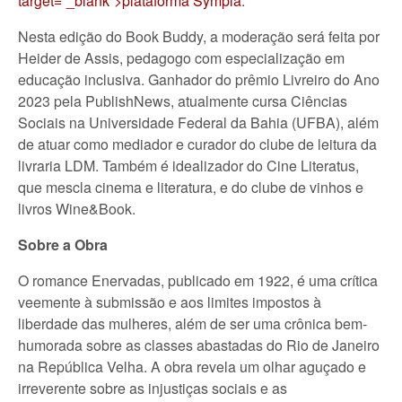
target=”_blank”>plataforma Sympla
.
Nesta edição do Book Buddy, a moderação será feita por
Heider de Assis, pedagogo com especialização em
educação inclusiva. Ganhador do prêmio Livreiro do Ano
2023 pela PublishNews, atualmente cursa Ciências
Sociais na Universidade Federal da Bahia (UFBA), além
de atuar como mediador e curador do clube de leitura da
livraria LDM. Também é idealizador do Cine Literatus,
que mescla cinema e literatura, e do clube de vinhos e
livros Wine&Book.
Sobre a Obra
O romance Enervadas, publicado em 1922, é uma crítica
veemente à submissão e aos limites impostos à
liberdade das mulheres, além de ser uma crônica bem-
humorada sobre as classes abastadas do Rio de Janeiro
na República Velha. A obra revela um olhar aguçado e
irreverente sobre as injustiças sociais e as