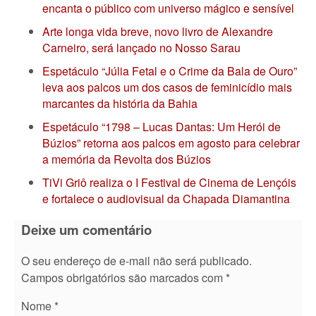
encanta o público com universo mágico e sensível
Arte longa vida breve, novo livro de Alexandre
Carneiro, será lançado no Nosso Sarau
Espetáculo “Júlia Fetal e o Crime da Bala de Ouro”
leva aos palcos um dos casos de feminicídio mais
marcantes da história da Bahia
Espetáculo “1798 – Lucas Dantas: Um Herói de
Búzios” retorna aos palcos em agosto para celebrar
a memória da Revolta dos Búzios
TiVi Griô realiza o I Festival de Cinema de Lençóis
e fortalece o audiovisual da Chapada Diamantina
Deixe um comentário
O seu endereço de e-mail não será publicado.
Campos obrigatórios são marcados com
*
Nome
*