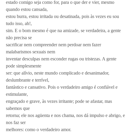
estado comigo seja como for, para o que der e vier, mesmo
quando estou cansada,
estou burra, estou irritada ou desatinada, pois às vezes eu sou
tudo isso, ah!,
sim. E o bom mesmo é que na amizade, se verdadeira, a gente
não precisa se
sacrificar nem compreender nem perdoar nem fazer
malabarismos sexuais nem
inventar desculpas nem esconder rugas ou tristezas. A gente
pode simplesmente
ser: que alívio, neste mundo complicado e desanimador,
deslumbrante e terrível,
fantástico e cansativo. Pois o verdadeiro amigo é confiável e
estimulante,
engraçado e grave, às vezes irritante; pode se afastar, mas
sabemos que
retorna; ele nos agüenta e nos chama, nos dá impulso e abrigo, e
nos faz ser
melhores: como o verdadeiro amor.