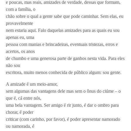
e poucas, mas reais, amizades de verdade, dessas que formam,
com a família, o
chão sobre o qual a gente sabe que pode caminhar. Sem elas, eu
provavelmente
nem estaria aqui. Falo daquelas amizades para as quais eu sou
apenas eu, uma
pessoa com manias e brincadeiras, eventuais tristezas, erros e
acertos, os anos
de chumbo e uma generosa parte de ganhos nesta vida. Para eles
não sou
escritora, muito menos conhecida de público algum: sou gente.
A amizade é um meio-amor,
sem algumas das vantagens dele mas sem o ônus do ciúme – o
que é, cá entre nós,
uma bela vantagem. Ser amigo é rir junto, é dar o ombro para
chorar, é poder
criticar (com carinho, por favor), é poder apresentar namorado
ou namorada, é