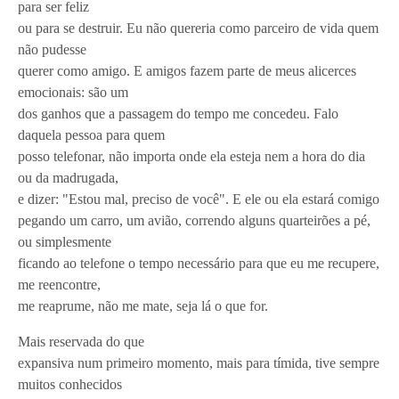
para ser feliz
ou para se destruir. Eu não quereria como parceiro de vida quem
não pudesse
querer como amigo. E amigos fazem parte de meus alicerces
emocionais: são um
dos ganhos que a passagem do tempo me concedeu. Falo
daquela pessoa para quem
posso telefonar, não importa onde ela esteja nem a hora do dia
ou da madrugada,
e dizer: "Estou mal, preciso de você". E ele ou ela estará comigo
pegando um carro, um avião, correndo alguns quarteirões a pé,
ou simplesmente
ficando ao telefone o tempo necessário para que eu me recupere,
me reencontre,
me reaprume, não me mate, seja lá o que for.
Mais reservada do que
expansiva num primeiro momento, mais para tímida, tive sempre
muitos conhecidos