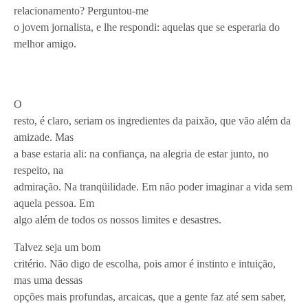
relacionamento? Perguntou-me
o jovem jornalista, e lhe respondi: aquelas que se esperaria do
melhor amigo.
O
resto, é claro, seriam os ingredientes da paixão, que vão além da
amizade. Mas
a base estaria ali: na confiança, na alegria de estar junto, no
respeito, na
admiração. Na tranqüilidade. Em não poder imaginar a vida sem
aquela pessoa. Em
algo além de todos os nossos limites e desastres.
Talvez seja um bom
critério. Não digo de escolha, pois amor é instinto e intuição,
mas uma dessas
opções mais profundas, arcaicas, que a gente faz até sem saber,