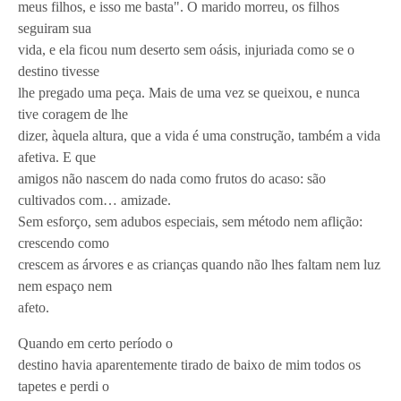
meus filhos, e isso me basta". O marido morreu, os filhos
seguiram sua
vida, e ela ficou num deserto sem oásis, injuriada como se o
destino tivesse
lhe pregado uma peça. Mais de uma vez se queixou, e nunca
tive coragem de lhe
dizer, àquela altura, que a vida é uma construção, também a vida
afetiva. E que
amigos não nascem do nada como frutos do acaso: são
cultivados com… amizade.
Sem esforço, sem adubos especiais, sem método nem aflição:
crescendo como
crescem as árvores e as crianças quando não lhes faltam nem luz
nem espaço nem
afeto.
Quando em certo período o
destino havia aparentemente tirado de baixo de mim todos os
tapetes e perdi o