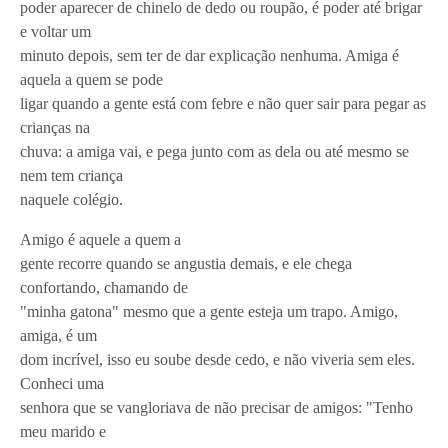
poder aparecer de chinelo de dedo ou roupão, é poder até brigar
e voltar um
minuto depois, sem ter de dar explicação nenhuma. Amiga é
aquela a quem se pode
ligar quando a gente está com febre e não quer sair para pegar as
crianças na
chuva: a amiga vai, e pega junto com as dela ou até mesmo se
nem tem criança
naquele colégio.
Amigo é aquele a quem a
gente recorre quando se angustia demais, e ele chega
confortando, chamando de
"minha gatona" mesmo que a gente esteja um trapo. Amigo,
amiga, é um
dom incrível, isso eu soube desde cedo, e não viveria sem eles.
Conheci uma
senhora que se vangloriava de não precisar de amigos: "Tenho
meu marido e