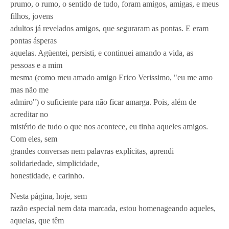
prumo, o rumo, o sentido de tudo, foram amigos, amigas, e meus
filhos, jovens
adultos já revelados amigos, que seguraram as pontas. E eram
pontas ásperas
aquelas. Agüentei, persisti, e continuei amando a vida, as
pessoas e a mim
mesma (como meu amado amigo Erico Verissimo, "eu me amo
mas não me
admiro") o suficiente para não ficar amarga. Pois, além de
acreditar no
mistério de tudo o que nos acontece, eu tinha aqueles amigos.
Com eles, sem
grandes conversas nem palavras explícitas, aprendi
solidariedade, simplicidade,
honestidade, e carinho.
Nesta página, hoje, sem
razão especial nem data marcada, estou homenageando aqueles,
aquelas, que têm