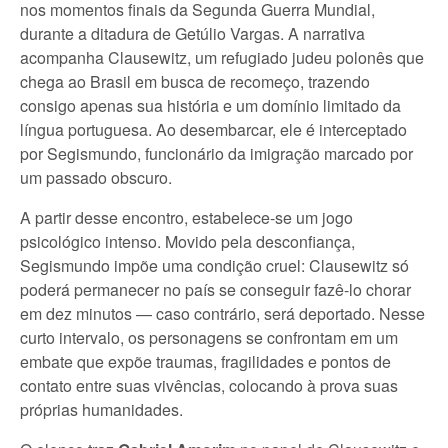
nos momentos finais da Segunda Guerra Mundial,
durante a ditadura de Getúlio Vargas. A narrativa
acompanha Clausewitz, um refugiado judeu polonês que
chega ao Brasil em busca de recomeço, trazendo
consigo apenas sua história e um domínio limitado da
língua portuguesa. Ao desembarcar, ele é interceptado
por Segismundo, funcionário da imigração marcado por
um passado obscuro.
A partir desse encontro, estabelece-se um jogo
psicológico intenso. Movido pela desconfiança,
Segismundo impõe uma condição cruel: Clausewitz só
poderá permanecer no país se conseguir fazê-lo chorar
em dez minutos — caso contrário, será deportado. Nesse
curto intervalo, os personagens se confrontam em um
embate que expõe traumas, fragilidades e pontos de
contato entre suas vivências, colocando à prova suas
próprias humanidades.