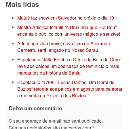
Mais lidas
Matuê faz show em Salvador no próximo dia 19
Mostra Artística Infantil “A Bruxinha que Era Boa”
encanta o público com universo mágico e sensível
Arte longa vida breve, novo livro de Alexandre
Carneiro, será lançado no Nosso Sarau
Espetáculo “Júlia Fetal e o Crime da Bala de Ouro”
leva aos palcos um dos casos de feminicídio mais
marcantes da história da Bahia
Espetáculo “1798 – Lucas Dantas: Um Herói de
Búzios” retorna aos palcos em agosto para celebrar
a memória da Revolta dos Búzios
Deixe um comentário
O seu endereço de e-mail não será publicado.
Campos obrigatórios são marcados com
*