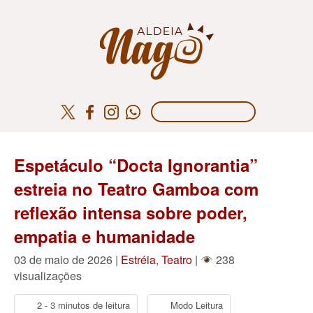
Espetáculo “Docta Ignorantia”
estreia no Teatro Gamboa com
reflexão intensa sobre poder,
empatia e humanidade
03 de maio de 2026 |
Estréia
,
Teatro
|
238
visualizações
2 - 3 minutos de leitura
Modo Leitura