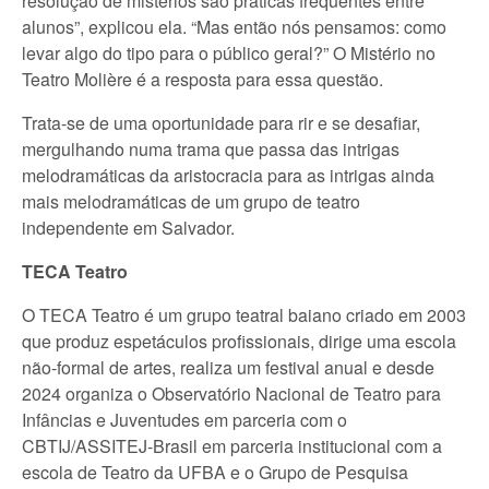
resolução de mistérios são práticas frequentes entre
alunos”, explicou ela. “Mas então nós pensamos: como
levar algo do tipo para o público geral?” O Mistério no
Teatro Molière é a resposta para essa questão.
Trata-se de uma oportunidade para rir e se desafiar,
mergulhando numa trama que passa das intrigas
melodramáticas da aristocracia para as intrigas ainda
mais melodramáticas de um grupo de teatro
independente em Salvador.
TECA Teatro
O TECA Teatro é um grupo teatral baiano criado em 2003
que produz espetáculos profissionais, dirige uma escola
não-formal de artes, realiza um festival anual e desde
2024 organiza o Observatório Nacional de Teatro para
Infâncias e Juventudes em parceria com o
CBTIJ/ASSITEJ-Brasil em parceria institucional com a
escola de Teatro da UFBA e o Grupo de Pesquisa