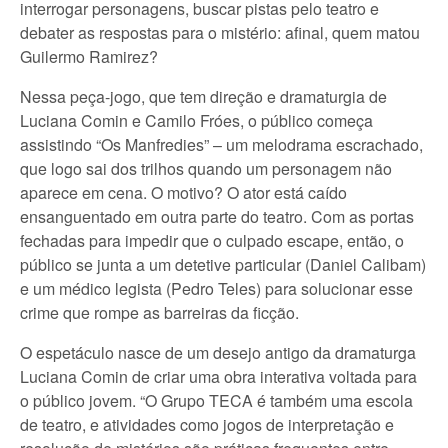
interrogar personagens, buscar pistas pelo teatro e
debater as respostas para o mistério: afinal, quem matou
Guilermo Ramirez?
Nessa peça-jogo, que tem direção e dramaturgia de
Luciana Comin e Camilo Fróes, o público começa
assistindo “Os Manfredies” – um melodrama escrachado,
que logo sai dos trilhos quando um personagem não
aparece em cena. O motivo? O ator está caído
ensanguentado em outra parte do teatro. Com as portas
fechadas para impedir que o culpado escape, então, o
público se junta a um detetive particular (Daniel Calibam)
e um médico legista (Pedro Teles) para solucionar esse
crime que rompe as barreiras da ficção.
O espetáculo nasce de um desejo antigo da dramaturga
Luciana Comin de criar uma obra interativa voltada para
o público jovem. “O Grupo TECA é também uma escola
de teatro, e atividades como jogos de interpretação e