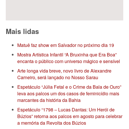
Mais lidas
Matuê faz show em Salvador no próximo dia 19
Mostra Artística Infantil “A Bruxinha que Era Boa”
encanta o público com universo mágico e sensível
Arte longa vida breve, novo livro de Alexandre
Carneiro, será lançado no Nosso Sarau
Espetáculo “Júlia Fetal e o Crime da Bala de Ouro”
leva aos palcos um dos casos de feminicídio mais
marcantes da história da Bahia
Espetáculo “1798 – Lucas Dantas: Um Herói de
Búzios” retorna aos palcos em agosto para celebrar
a memória da Revolta dos Búzios