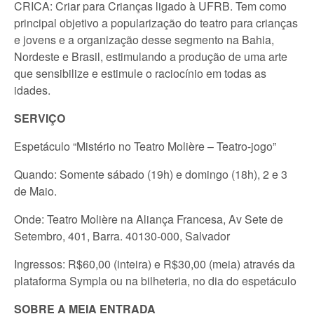
CRICA: Criar para Crianças ligado à UFRB. Tem como
principal objetivo a popularização do teatro para crianças
e jovens e a organização desse segmento na Bahia,
Nordeste e Brasil, estimulando a produção de uma arte
que sensibilize e estimule o raciocínio em todas as
idades.
SERVIÇO
Espetáculo “Mistério no Teatro Molière – Teatro-jogo”
Quando: Somente sábado (19h) e domingo (18h), 2 e 3
de Maio.
Onde: Teatro Molière na Aliança Francesa, Av Sete de
Setembro, 401, Barra. 40130-000, Salvador
Ingressos: R$60,00 (inteira) e R$30,00 (meia) através da
plataforma Sympla ou na bilheteria, no dia do espetáculo
SOBRE A MEIA ENTRADA