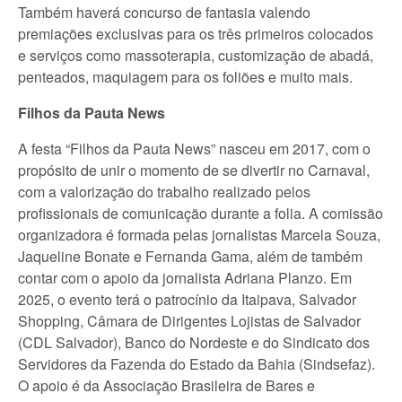
Também haverá concurso de fantasia valendo
premiações exclusivas para os três primeiros colocados
e serviços como massoterapia, customização de abadá,
penteados, maquiagem para os foliões e muito mais.
Filhos da Pauta News
A festa “Filhos da Pauta News” nasceu em 2017, com o
propósito de unir o momento de se divertir no Carnaval,
com a valorização do trabalho realizado pelos
profissionais de comunicação durante a folia. A comissão
organizadora é formada pelas jornalistas Marcela Souza,
Jaqueline Bonate e Fernanda Gama, além de também
contar com o apoio da jornalista Adriana Planzo. Em
2025, o evento terá o patrocínio da Itaipava, Salvador
Shopping, Câmara de Dirigentes Lojistas de Salvador
(CDL Salvador), Banco do Nordeste e do Sindicato dos
Servidores da Fazenda do Estado da Bahia (Sindsefaz).
O apoio é da Associação Brasileira de Bares e