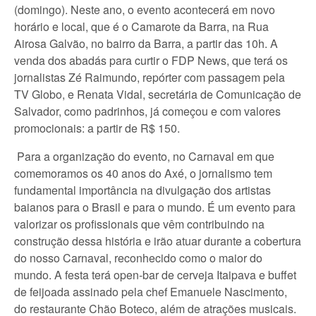
(domingo). Neste ano, o evento acontecerá em novo
horário e local, que é o Camarote da Barra, na Rua
Airosa Galvão, no bairro da Barra, a partir das 10h. A
venda dos abadás para curtir o FDP News, que terá os
jornalistas Zé Raimundo, repórter com passagem pela
TV Globo, e Renata Vidal, secretária de Comunicação de
Salvador, como padrinhos, já começou e com valores
promocionais: a partir de R$ 150.
Para a organização do evento, no Carnaval em que
comemoramos os 40 anos do Axé, o jornalismo tem
fundamental importância na divulgação dos artistas
baianos para o Brasil e para o mundo. É um evento para
valorizar os profissionais que vêm contribuindo na
construção dessa história e irão atuar durante a cobertura
do nosso Carnaval, reconhecido como o maior do
mundo. A festa terá open-bar de cerveja Itaipava e buffet
de feijoada assinado pela chef Emanuele Nascimento,
do restaurante Chão Boteco, além de atrações musicais.