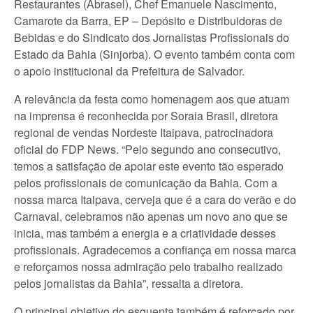
Restaurantes (Abrasel), Chef Emanuele Nascimento,
Camarote da Barra, EP – Depósito e Distribuidoras de
Bebidas e do Sindicato dos Jornalistas Profissionais do
Estado da Bahia (Sinjorba). O evento também conta com
o apoio institucional da Prefeitura de Salvador.
A relevância da festa como homenagem aos que atuam
na imprensa é reconhecida por Soraia Brasil, diretora
regional de vendas Nordeste Itaipava, patrocinadora
oficial do FDP News. “Pelo segundo ano consecutivo,
temos a satisfação de apoiar este evento tão esperado
pelos profissionais de comunicação da Bahia. Com a
nossa marca Itaipava, cerveja que é a cara do verão e do
Carnaval, celebramos não apenas um novo ano que se
inicia, mas também a energia e a criatividade desses
profissionais. Agradecemos a confiança em nossa marca
e reforçamos nossa admiração pelo trabalho realizado
pelos jornalistas da Bahia”, ressalta a diretora.
O principal objetivo do esquenta também é reforçado por