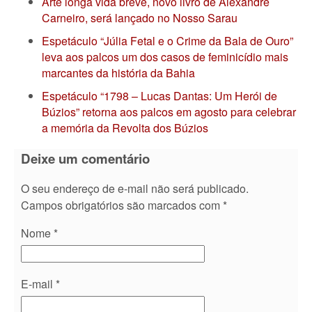
Arte longa vida breve, novo livro de Alexandre
Carneiro, será lançado no Nosso Sarau
Espetáculo “Júlia Fetal e o Crime da Bala de Ouro”
leva aos palcos um dos casos de feminicídio mais
marcantes da história da Bahia
Espetáculo “1798 – Lucas Dantas: Um Herói de
Búzios” retorna aos palcos em agosto para celebrar
a memória da Revolta dos Búzios
Deixe um comentário
O seu endereço de e-mail não será publicado.
Campos obrigatórios são marcados com
*
Nome
*
E-mail
*