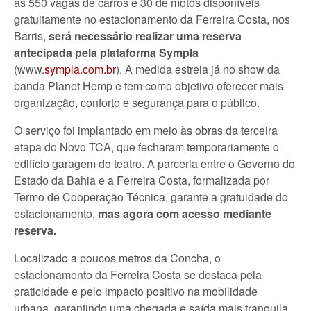
às 550 vagas de carros e 30 de motos disponíveis
gratuitamente no estacionamento da Ferreira Costa, nos
Barris,
será necessário realizar uma
reserva
antecipada pela plataforma Sympla
(www.
sympla.com.br
). A medida estreia já no show da
banda Planet Hemp e tem como objetivo oferecer mais
organização, conforto e segurança para o público.
O serviço foi implantado em meio às obras da terceira
etapa do Novo TCA, que fecharam temporariamente o
edifício garagem do teatro. A parceria entre o Governo do
Estado da Bahia e a Ferreira Costa, formalizada por
Termo de Cooperação Técnica, garante a gratuidade do
estacionamento,
mas agora com acesso mediante
reserva.
Localizado a poucos metros da Concha, o
estacionamento da Ferreira Costa se destaca pela
praticidade e pelo impacto positivo na mobilidade
urbana, garantindo uma chegada e saída mais tranquila