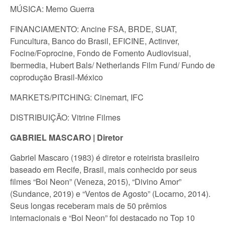
MÚSICA: Memo Guerra
FINANCIAMENTO: Ancine FSA, BRDE, SUAT,
Funcultura, Banco do Brasil, EFICINE, Actinver,
Focine/Foprocine, Fondo de Fomento Audiovisual,
Ibermedia, Hubert Bals/ Netherlands Film Fund/ Fundo de
coprodução Brasil-México
MARKETS/PITCHING: Cinemart, IFC
DISTRIBUIÇÃO: Vitrine Filmes
GABRIEL MASCARO | Diretor
Gabriel Mascaro (1983) é diretor e roteirista brasileiro
baseado em Recife, Brasil, mais conhecido por seus
filmes “Boi Neon” (Veneza, 2015), “Divino Amor”
(Sundance, 2019) e “Ventos de Agosto” (Locarno, 2014).
Seus longas receberam mais de 50 prêmios
internacionais e “Boi Neon” foi destacado no Top 10