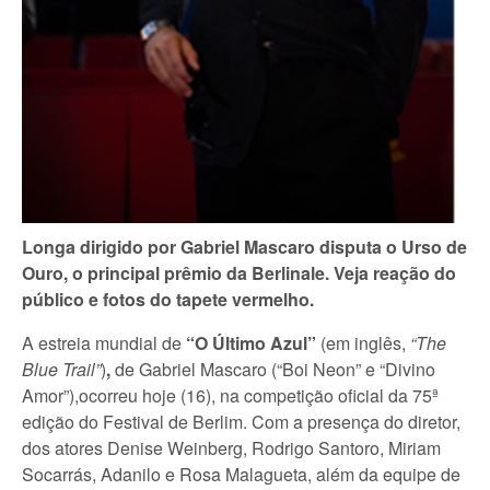
Longa dirigido por Gabriel Mascaro disputa o Urso de
Ouro, o principal prêmio da Berlinale. Veja reação do
público e fotos do tapete vermelho.
A estreia mundial de
“O Último Azul”
(em inglês,
“The
Blue Trail”
)
,
de Gabriel Mascaro (“Boi Neon” e “Divino
Amor”),ocorreu hoje (16), na competição oficial da 75ª
edição do Festival de Berlim. Com a presença do diretor,
dos atores Denise Weinberg, Rodrigo Santoro, Miriam
Socarrás, Adanilo e Rosa Malagueta, além da equipe de