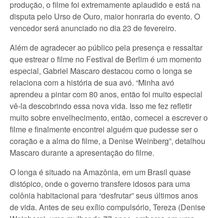
produção, o filme foi extremamente aplaudido e está na
disputa pelo Urso de Ouro, maior honraria do evento. O
vencedor será anunciado no dia 23 de fevereiro.
Além de agradecer ao público pela presença e ressaltar
que estrear o filme no Festival de Berlim é um momento
especial, Gabriel Mascaro destacou como o longa se
relaciona com a história de sua avó. “Minha avó
aprendeu a pintar com 80 anos, então foi muito especial
vê-la descobrindo essa nova vida. Isso me fez refletir
muito sobre envelhecimento, então, comecei a escrever o
filme e finalmente encontrei alguém que pudesse ser o
coração e a alma do filme, a Denise Weinberg”, detalhou
Mascaro durante a apresentação do filme.
O longa é situado na Amazônia, em um Brasil quase
distópico, onde o governo transfere idosos para uma
colônia habitacional para “desfrutar” seus últimos anos
de vida. Antes de seu exílio compulsório, Tereza (Denise