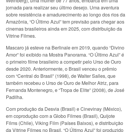
Weinberg), uma mulher de 77 anos, embarca em uma
jornada para realizar seu último desejo. Uma aventura
sobre resistência e amadurecimento ao longo dos rios da
Amazônia, “O Último Azul” tem previsão para chegar aos
cinemas brasileiros ainda em 2025, com distribuição da
Vitrine Filmes.
Mascaro já esteve na Berlinale em 2019, quando “Divino
Amor” foi exibido na Mostra Panorama. “O Último Azul” é
o primeiro filme brasileiro a competir pelo Urso de Ouro
desde 2020. Anteriormente, o Brasil venceu o prêmio
com “Central do Brasil” (1998), de Walter Salles, que
também recebeu o Urso de Ouro de Melhor Atriz, para
Fernanda Montenegro, e “Tropa de Elite” (2008), de José
Padilha.
Com produção da Desvia (Brasil) e Cinevinay (México),
em coprodução com a Globo Filmes (Brasil), Quijote
Films (Chile), Viking Film (Países Baixos), e distribuição
da Vitrine Filmes no Brasil, “O Último Azul” foi produzido