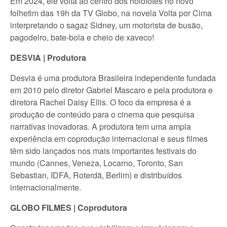
Em 2024, ele volta ao centro dos holofotes no novo
folhetim das 19h da TV Globo, na novela Volta por Cima
interpretando o sagaz Sidney, um motorista de busão,
pagodeiro, bate-bola e cheio de xaveco!
DESVIA | Produtora
Desvia é uma produtora Brasileira independente fundada
em 2010 pelo diretor Gabriel Mascaro e pela produtora e
diretora Rachel Daisy Ellis. O foco da empresa é a
produção de conteúdo para o cinema que pesquisa
narrativas inovadoras. A produtora tem uma ampla
experiência em coprodução internacional e seus filmes
têm sido lançados nos mais importantes festivais do
mundo (Cannes, Veneza, Locarno, Toronto, San
Sebastian, IDFA, Roterdã, Berlim) e distribuídos
internacionalmente.
GLOBO FILMES | Coprodutora