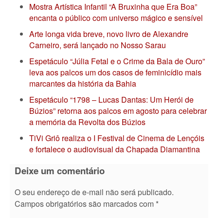
Mostra Artística Infantil “A Bruxinha que Era Boa”
encanta o público com universo mágico e sensível
Arte longa vida breve, novo livro de Alexandre
Carneiro, será lançado no Nosso Sarau
Espetáculo “Júlia Fetal e o Crime da Bala de Ouro”
leva aos palcos um dos casos de feminicídio mais
marcantes da história da Bahia
Espetáculo “1798 – Lucas Dantas: Um Herói de
Búzios” retorna aos palcos em agosto para celebrar
a memória da Revolta dos Búzios
TiVi Griô realiza o I Festival de Cinema de Lençóis
e fortalece o audiovisual da Chapada Diamantina
Deixe um comentário
O seu endereço de e-mail não será publicado.
Campos obrigatórios são marcados com
*