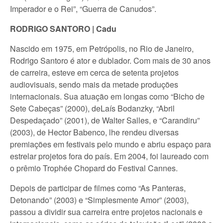
Imperador e o Rei”, “Guerra de Canudos”.
RODRIGO SANTORO | Cadu
Nascido em 1975, em Petrópolis, no Rio de Janeiro,
Rodrigo Santoro é ator e dublador. Com mais de 30 anos
de carreira, esteve em cerca de setenta projetos
audiovisuais, sendo mais da metade produções
internacionais. Sua atuação em longas como “Bicho de
Sete Cabeças” (2000), deLaís Bodanzky, “Abril
Despedaçado” (2001), de Walter Salles, e “Carandiru”
(2003), de Hector Babenco, lhe rendeu diversas
premiações em festivais pelo mundo e abriu espaço para
estrelar projetos fora do país. Em 2004, foi laureado com
o prêmio Trophée Chopard do Festival Cannes.
Depois de participar de filmes como “As Panteras,
Detonando” (2003) e “Simplesmente Amor” (2003),
passou a dividir sua carreira entre projetos nacionais e