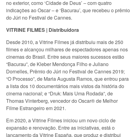
no exterior, como ‘Cidade de Deus’ – com quatro
indicações ao Oscar – e ‘Bacurau’, que recebeu o prêmio
do Júri no Festival de Cannes.
VITRINE FILMES | Distribuidora
Desde 2010, a Vitrine Filmes já distribuiu mais de 250
filmes e alcançou milhares de espectadores apenas nos
cinemas do Brasil. Entre seus maiores sucessos estão
“Bacurau”, de Kleber Mendonça Filho e Juliano
Dornelles, Prêmio do Júri no Festival de Cannes 2019;
“O Processo”, de Maria Augusta Ramos, que entrou para
a lista dos 10 documentários mais vistos da história do
cinema nacional; e “Druk: Mais Uma Rodada”, de
Thomas Vinterberg, vencedor do Oscar® de Melhor
Filme Estrangeiro em 2021.
Em 2020, a Vitrine Filmes iniciou um novo ciclo de
expansão e renovação. Entre as iniciativas, está o
lançamento da Vitrine España, que produz e distribui