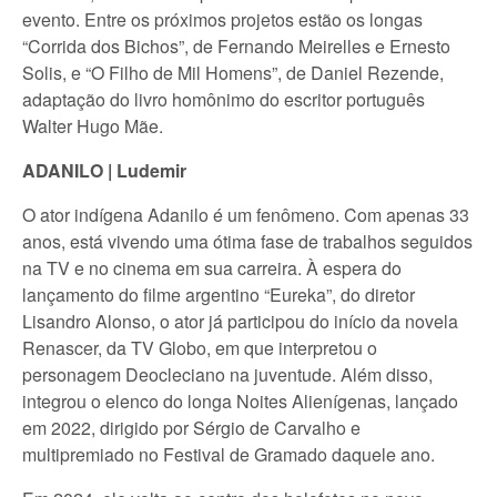
evento. Entre os próximos projetos estão os longas
“Corrida dos Bichos”, de Fernando Meirelles e Ernesto
Solis, e “O Filho de Mil Homens”, de Daniel Rezende,
adaptação do livro homônimo do escritor português
Walter Hugo Mãe.
ADANILO | Ludemir
O ator indígena Adanilo é um fenômeno. Com apenas 33
anos, está vivendo uma ótima fase de trabalhos seguidos
na TV e no cinema em sua carreira. À espera do
lançamento do filme argentino “Eureka”, do diretor
Lisandro Alonso, o ator já participou do início da novela
Renascer, da TV Globo, em que interpretou o
personagem Deocleciano na juventude. Além disso,
integrou o elenco do longa Noites Alienígenas, lançado
em 2022, dirigido por Sérgio de Carvalho e
multipremiado no Festival de Gramado daquele ano.