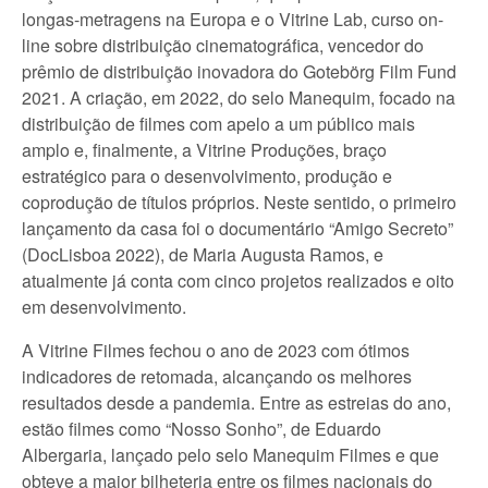
longas-metragens na Europa e o Vitrine Lab, curso on-
line sobre distribuição cinematográfica, vencedor do
prêmio de distribuição inovadora do Gotebörg Film Fund
2021. A criação, em 2022, do selo Manequim, focado na
distribuição de filmes com apelo a um público mais
amplo e, finalmente, a Vitrine Produções, braço
estratégico para o desenvolvimento, produção e
coprodução de títulos próprios. Neste sentido, o primeiro
lançamento da casa foi o documentário “Amigo Secreto”
(DocLisboa 2022), de Maria Augusta Ramos, e
atualmente já conta com cinco projetos realizados e oito
em desenvolvimento.
A Vitrine Filmes fechou o ano de 2023 com ótimos
indicadores de retomada, alcançando os melhores
resultados desde a pandemia. Entre as estreias do ano,
estão filmes como “Nosso Sonho”, de Eduardo
Albergaria, lançado pelo selo Manequim Filmes e que
obteve a maior bilheteria entre os filmes nacionais do