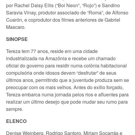
por Rachel Daisy Ellis (“Boi Neon”, “Rojo”) e Sandino
Saravia Vinay, produtor associado de “Roma”, de Alfonso
Cuarón, e coprodutor dos filmes anteriores de Gabriel
Mascaro.
SINOPSE
Tereza tem 77 anos, reside em uma cidade
industrializada na Amazônia e recebe um chamado
oficial do governo para residir numa colônia habitacional
compulsória onde idosos devem “desfrutar” de seus
últimos anos, permitindo que a juventude produza sem se
preocupar com os mais velhos. Antes do exílio forçado,
Tereza embarca numa jornada pelos rios e afluentes para
realizar um último desejo que pode mudar seu rumo para
sempre.
ELENCO
Denise Weinberg, Rodrigo Santoro, Miriam Socarrás e