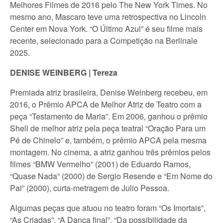
Melhores Filmes de 2016 pelo The New York Times. No
mesmo ano, Mascaro teve uma retrospectiva no Lincoln
Center em Nova York. “O Último Azul” é seu filme mais
recente, selecionado para a Competição na Berlinale
2025.
DENISE WEINBERG | Tereza
Premiada atriz brasileira, Denise Weinberg recebeu, em
2016, o Prêmio APCA de Melhor Atriz de Teatro com a
peça “Testamento de Maria”. Em 2006, ganhou o prêmio
Shell de melhor atriz pela peça teatral “Oração Para um
Pé de Chinelo” e, também, o prêmio APCA pela mesma
montagem. No cinema, a atriz ganhou três prêmios pelos
filmes “BMW Vermelho” (2001) de Eduardo Ramos,
“Quase Nada” (2000) de Sergio Resende e “Em Nome do
Pai” (2000), curta-metragem de Julio Pessoa.
Algumas peças que atuou no teatro foram “Os Imortais”,
“As Criadas”, “A Dança final”, “Da possibilidade da