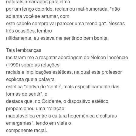
naturais amarrados para cima
por um lenço colorido, reclamou mal-humorada: "não
adianta você se arrumar, com
este cabelo sempre vai parecer uma mendiga". Nessas
três ocasiões, lembro
nitidamente, eu estava me sentindo bem bonita.
Tais lembranças
incitaram-me a resgatar abordagem de Nelson Inocêncio
(1999) sobre as relações
raciais e implicações estéticas, na qual este professor
explicita que a palavra
estética "deriva de ‘sentir’, mais especificamente das
formas de sentir", e
destaca que, no Ocidente, o dispositivo estético
proporcionou uma "relação
maquiavélica entre a cultura hegemônica e culturas
emergentes", tendo em vista o
componente racial.