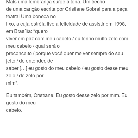
Mais uma lembrança surge à tona. Um trecho
de uma canção escrita por Cristiane Sobral para a peça
teatral Uma boneca no
lixo, a cuja estréia tive a felicidade de assistir em 1998,
em Brasília: "quero
viver em paz com meu cabelo / eu tenho muito zelo com
meu cabelo / qual será o
preconceito / porque você quer me ver sempre do seu
jeito / de entender, de
saber […] eu gosto do meu cabelo / eu gosto desse meu
zelo / do zelo por
mim".
Eu também, Cristiane. Eu gosto desse zelo por mim. Eu
gosto do meu
cabelo.