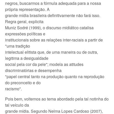
negros, buscarmos a fórmula adequada para a nossa
própria representação. A
grande mídia brasileira definitivamente não fará isso.
Regra geral, explicita
Muniz Sodré (1999), o discurso midiático catalisa
expressões políticas e
institucionais sobre as relações inter-raciais a partir de
"uma tradição
intelectual elitista que, de uma maneira ou de outra,
legitima a desigualdade
social pela cor da pele"; modela as atitudes
discriminatórias e desempenha
"papel central tanto na produção quanto na reprodução
do preconceito e do
racismo".
Pois bem, voltemos ao tema abordado pela tal notinha do
tal veículo da
grande mídia. Segundo Nelma Lopes Cardoso (2007),