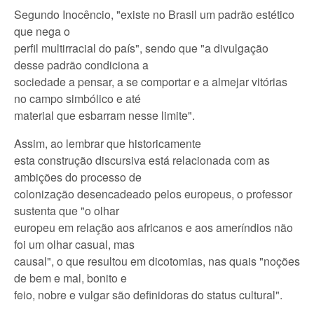
Segundo Inocêncio, "existe no Brasil um padrão estético
que nega o
perfil multirracial do país", sendo que "a divulgação
desse padrão condiciona a
sociedade a pensar, a se comportar e a almejar vitórias
no campo simbólico e até
material que esbarram nesse limite".
Assim, ao lembrar que historicamente
esta construção discursiva está relacionada com as
ambições do processo de
colonização desencadeado pelos europeus, o professor
sustenta que "o olhar
europeu em relação aos africanos e aos ameríndios não
foi um olhar casual, mas
causal", o que resultou em dicotomias, nas quais "noções
de bem e mal, bonito e
feio, nobre e vulgar são definidoras do status cultural".