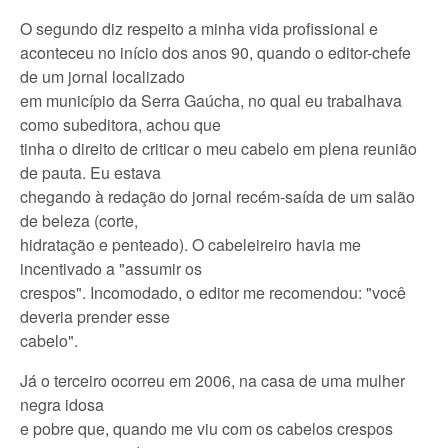
O segundo diz respeito a minha vida profissional e
aconteceu no início dos anos 90, quando o editor-chefe
de um jornal localizado
em município da Serra Gaúcha, no qual eu trabalhava
como subeditora, achou que
tinha o direito de criticar o meu cabelo em plena reunião
de pauta. Eu estava
chegando à redação do jornal recém-saída de um salão
de beleza (corte,
hidratação e penteado). O cabeleireiro havia me
incentivado a "assumir os
crespos". Incomodado, o editor me recomendou: "você
deveria prender esse
cabelo".
Já o terceiro ocorreu em 2006, na casa de uma mulher
negra idosa
e pobre que, quando me viu com os cabelos crespos