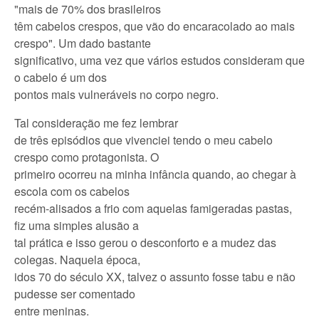
"mais de 70% dos brasileiros
têm cabelos crespos, que vão do encaracolado ao mais
crespo". Um dado bastante
significativo, uma vez que vários estudos consideram que
o cabelo é um dos
pontos mais vulneráveis no corpo negro.
Tal consideração me fez lembrar
de três episódios que vivenciei tendo o meu cabelo
crespo como protagonista. O
primeiro ocorreu na minha infância quando, ao chegar à
escola com os cabelos
recém-alisados a frio com aquelas famigeradas pastas,
fiz uma simples alusão a
tal prática e isso gerou o desconforto e a mudez das
colegas. Naquela época,
idos 70 do século XX, talvez o assunto fosse tabu e não
pudesse ser comentado
entre meninas.