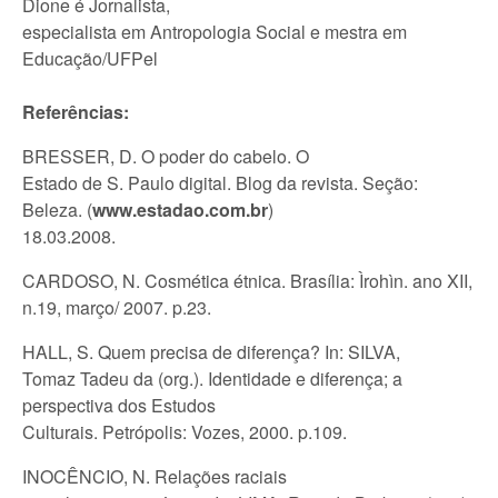
Dione é
Jornalista,
especialista em Antropologia Social e mestra em
Educação/UFPel
Referências:
BRESSER, D. O poder do cabelo. O
Estado de S. Paulo digital. Blog da revista. Seção:
Beleza. (
www.estadao.com.br
)
18.03.2008.
CARDOSO, N. Cosmética étnica. Brasília: Ìrohìn. ano XII,
n.19, março/ 2007. p.23.
HALL, S. Quem precisa de diferença? In: SILVA,
Tomaz Tadeu da (org.). Identidade e diferença; a
perspectiva dos Estudos
Culturais. Petrópolis: Vozes, 2000. p.109.
INOCÊNCIO, N. Relações raciais