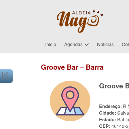
Início
Agendas
Notícias
Col
Groove Bar – Barra
Groove B
Endereço:
R 
Cidade:
Salva
Estado:
Bahi
CEP:
40140-2