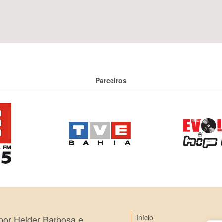
Parceiros
Início
 por Helder Barbosa e