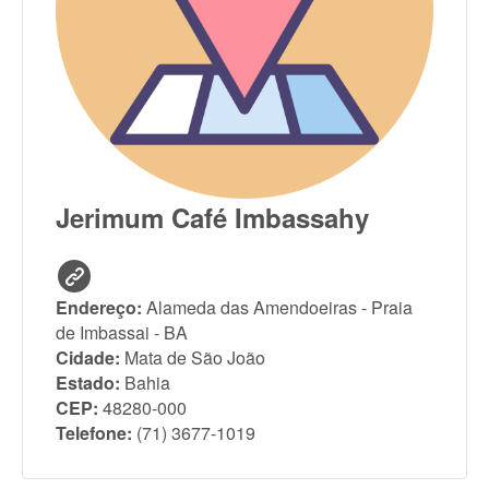
Jerimum Café Imbassahy
Endereço:
Alameda das Amendoeiras - Praia
de Imbassai - BA
Cidade:
Mata de São João
Estado:
Bahia
CEP:
48280-000
Telefone:
(71) 3677-1019