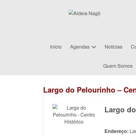
Início
Agendas
Notícias
Co
Quem Somos
Largo do Pelourinho – Cen
Largo do
Endereço:
La