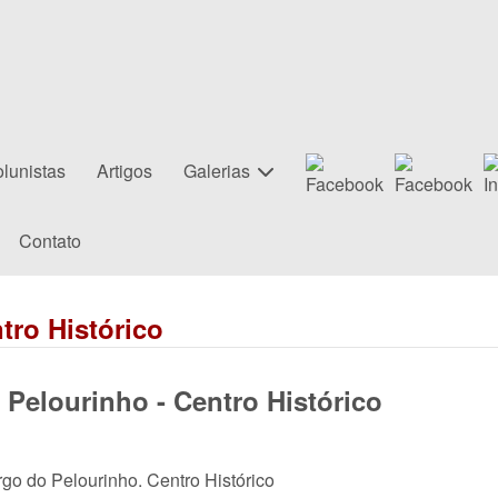
lunistas
Artigos
Galerias
Contato
tro Histórico
 Pelourinho - Centro Histórico
rgo do Pelourinho. Centro Histórico