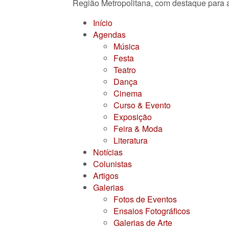
Região Metropolitana, com destaque para a
Início
Agendas
Música
Festa
Teatro
Dança
Cinema
Curso & Evento
Exposição
Feira & Moda
Literatura
Notícias
Colunistas
Artigos
Galerias
Fotos de Eventos
Ensaios Fotográficos
Galerias de Arte