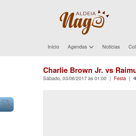
Início
Agendas
Notícias
Col
Charlie Brown Jr. vs Rai
Sábado, 03/06/2017 às 01:00
|
Festa
|