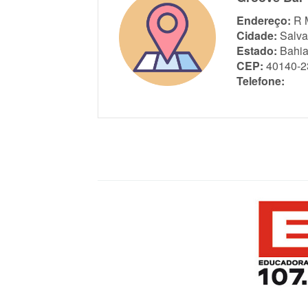
Endereço:
R 
Cidade:
Salva
Estado:
Bahi
CEP:
40140-2
Telefone: