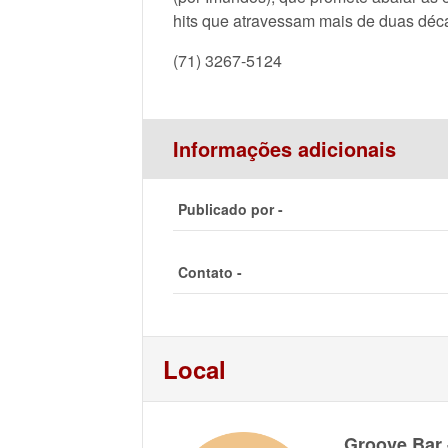
hits que atravessam mais de duas déc
(71) 3267-5124
Informações adicionais
Publicado por -
Contato -
Local
Groove Bar 