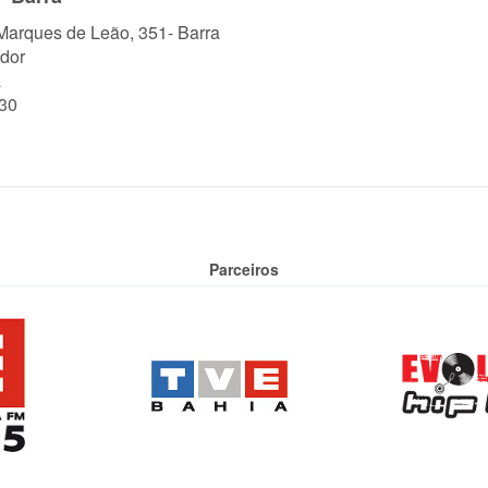
Marques de Leão, 351- Barra
dor
a
30
Parceiros