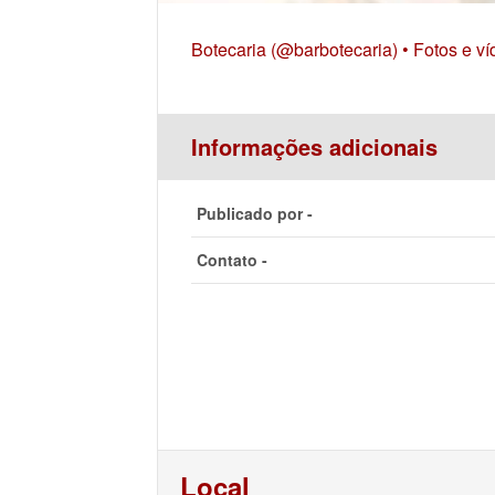
Botecaria (@barbotecaria) • Fotos e v
Informações adicionais
Publicado por -
Contato -
Local