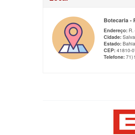
Botecaria - 
Endereço:
R.
Cidade:
Salva
Estado:
Bahi
CEP:
41810-0
Telefone:
71)