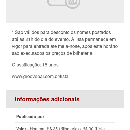
* São válidos para desconto os nomes postados
até as 21h do dia do evento. A lista permanece em
vigor para entrada até meia-noite, após este horário
são executados os preços de bilheteria.
Classificação: 18 anos
www.groovebar.com.br/lista
Informações adicionais
Publicado por -
Valor -
Homem: R$ 35 (Bilheteria) / R$ 30 (Lista