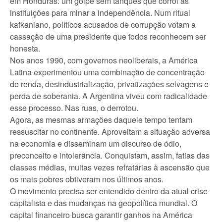
em Honduras: um golpe sem tanques que corrói as
instituições para minar a independência. Num ritual
kafkaniano, políticos acusados de corrupção votam a
cassação de uma presidente que todos reconhecem ser
honesta.
Nos anos 1990, com governos neoliberais, a América
Latina experimentou uma combinação de concentração
de renda, desindustrialização, privatizações selvagens e
perda de soberania. A Argentina viveu com radicalidade
esse processo. Nas ruas, o derrotou.
Agora, as mesmas armações daquele tempo tentam
ressuscitar no continente. Aproveitam a situação adversa
na economia e disseminam um discurso de ódio,
preconceito e intolerância. Conquistam, assim, fatias das
classes médias, muitas vezes refratárias à ascensão que
os mais pobres obtiveram nos últimos anos.
O movimento precisa ser entendido dentro da atual crise
capitalista e das mudanças na geopolítica mundial. O
capital financeiro busca garantir ganhos na América