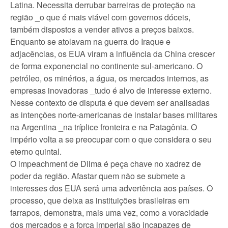
Latina. Necessita derrubar barreiras de proteção na
região _o que é mais viável com governos dóceis,
também dispostos a vender ativos a preços baixos.
Enquanto se atolavam na guerra do Iraque e
adjacências, os EUA viram a influência da China crescer
de forma exponencial no continente sul-americano. O
petróleo, os minérios, a água, os mercados internos, as
empresas inovadoras _tudo é alvo de interesse externo.
Nesse contexto de disputa é que devem ser analisadas
as intenções norte-americanas de instalar bases militares
na Argentina _na tríplice fronteira e na Patagônia. O
império volta a se preocupar com o que considera o seu
eterno quintal.
O impeachment de Dilma é peça chave no xadrez de
poder da região. Afastar quem não se submete a
interesses dos EUA será uma advertência aos países. O
processo, que deixa as instituições brasileiras em
farrapos, demonstra, mais uma vez, como a voracidade
dos mercados e a força imperial são incapazes de