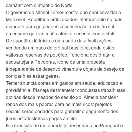
carnais” com o império do Norte.
O governo de Michel Temer mostra que quer esvaziar o
Mercosul. Repetindo ardis usados internamente no país,
manobra para golpear essa construção da união sul-
americana que vai muito além de acertos comerciais.
De supetão, dá início a uma onda de privatizações,
vendendo um naco do pré-sal brasileiro, onde estão
valiosas reservas de petróleo. Tenciona desidratar e
esquartejar a Petrobras, ícone de uma proposta
independente de desenvolvimento e objeto de desejo de
companhias estrangeiras.
Temer anuncia cortes em gastos em saúde, educação e
previdência. Planeja desmantelar conquistas trabalhistas
obtidas desde meados do século 20. Almeja transferir
renda dos mais pobres para os mais ricos: projetos
sociais serão podados para garantir o pagamento dos
juros estratosféricos pagos à elite.
É a reedição de um enredo já desenhado no Paraguai e