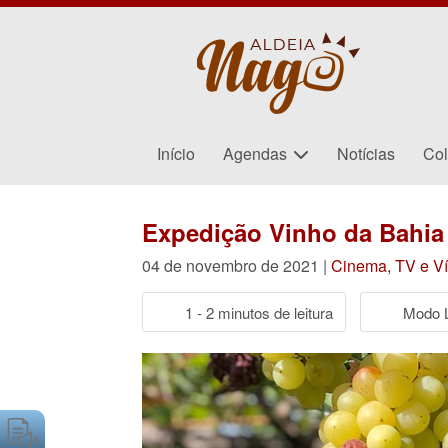
Início
Agendas
Notícias
Col
Expedição Vinho da Bahia
04 de novembro de 2021 |
Cinema, TV e V
1 - 2 minutos de leitura
Modo L