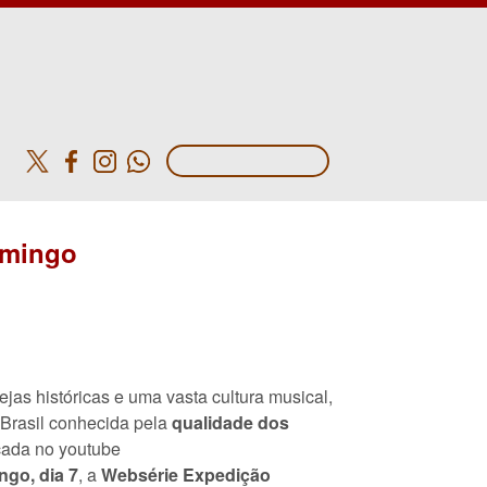
o
omingo
ejas históricas e uma vasta cultura musical,
Brasil conhecida pela
qualidade dos
çada no youtube
go, dia 7
, a
Websérie Expedição