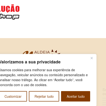
Valorizamos a sua privacidade
Usamos cookies para melhorar sua experiência de
navegação, veicular anúncios ou conteúdo personalizado e
analisar nosso tráfego. Ao clicar em “Aceitar tudo”, você
concorda com o uso de cookies.
Selecione e
ouça
Customizar
Rejeitar tudo
Aceitar tudo