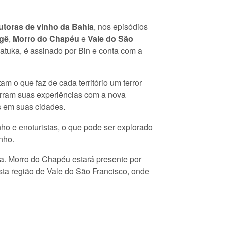
utoras de vinho da Bahia
, nos episódios
gê
,
Morro do Chapéu
e
Vale do São
atuka, é assinado por Bin e conta com a
m o que faz de cada território um terror
arram suas experiências com a nova
s em suas cidades.
ho e enoturistas, o que pode ser explorado
nho.
ra. Morro do Chapéu estará presente por
sta região de Vale do São Francisco, onde