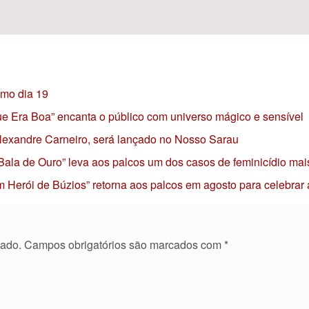
imo dia 19
 que Era Boa” encanta o público com universo mágico e sensível
 Alexandre Carneiro, será lançado no Nosso Sarau
 Bala de Ouro” leva aos palcos um dos casos de feminicídio mai
 Herói de Búzios” retorna aos palcos em agosto para celebrar
cado.
Campos obrigatórios são marcados com
*