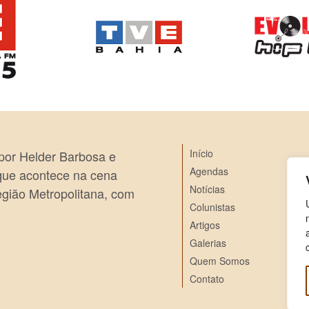
Início
 por Helder Barbosa e
Agendas
 que acontece na cena
Notícias
egião Metropolitana, com
Colunistas
Artigos
Galerias
Quem Somos
Contato