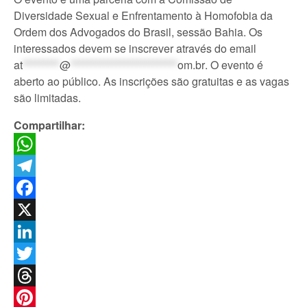
Diversidade Sexual e Enfrentamento à Homofobia da
Ordem dos Advogados do Brasil, sessão Bahia. Os
interessados devem se inscrever através do email
at
*********
@
**************************
om.br
. O evento é
aberto ao público. As inscrições são gratuitas e as vagas
são limitadas.
Compartilhar:
WhatsApp
Telegram
Facebook
X
LinkedIn
Twitter
Threads