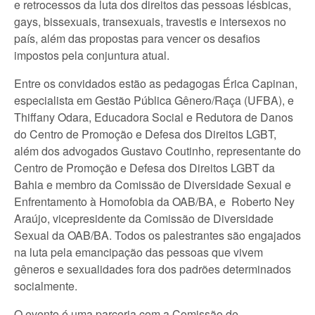
e retrocessos da luta dos direitos das pessoas lésbicas,
gays, bissexuais, transexuais, travestis e intersexos no
país, além das propostas para vencer os desafios
impostos pela conjuntura atual.
Entre os convidados estão as pedagogas Érica Capinan,
especialista em Gestão Pública Gênero/Raça (UFBA), e
Thiffany Odara, Educadora Social e Redutora de Danos
do Centro de Promoção e Defesa dos Direitos LGBT,
além dos advogados Gustavo Coutinho, representante do
Centro de Promoção e Defesa dos Direitos LGBT da
Bahia e membro da Comissão de Diversidade Sexual e
Enfrentamento à Homofobia da OAB/BA, e Roberto Ney
Araújo, vicepresidente da Comissão de Diversidade
Sexual da OAB/BA. Todos os palestrantes são engajados
na luta pela emancipação das pessoas que vivem
gêneros e sexualidades fora dos padrões determinados
socialmente.
O evento é uma parceria com a Comissão de