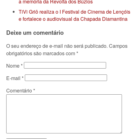
a memória da Revolta dos Búzios
TiVi Griô realiza o I Festival de Cinema de Lençóis
e fortalece o audiovisual da Chapada Diamantina
Deixe um comentário
O seu endereço de e-mail não será publicado.
Campos
obrigatórios são marcados com
*
Nome
*
E-mail
*
Comentário
*