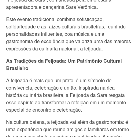
apresentadora e dançarina Sara Verônica.
Este evento tradicional combina sofisticação,
solidariedade e as raízes culturais brasileiras, reunindo
personalidades influentes, boa música e uma
gastronomia de excelência que valoriza uma das maiores
expressões da culinária nacional: a feijoada.
As Tradições da Feijoada: Um Patrimônio Cultural
Brasileiro
A feijoada é mais que um prato, é um símbolo de
convivência, celebração e união. Inspirada na rica
história culinária brasileira, a Feijoada da Sara resgata
esse espírito ao transformar a refeição em um momento
especial de encontro e celebração.
Na cultura baiana, a feijoada vai além da gastronomia: é
uma experiência que reúne amigos e familiares em torno
de uma mesa cheia de sabor e significados. A versão