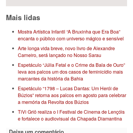
Mais lidas
Mostra Artística Infantil “A Bruxinha que Era Boa”
encanta o público com universo mágico e sensível
Arte longa vida breve, novo livro de Alexandre
Carneiro, será lançado no Nosso Sarau
Espetáculo “Júlia Fetal e o Crime da Bala de Ouro”
leva aos palcos um dos casos de feminicídio mais
marcantes da história da Bahia
Espetáculo “1798 – Lucas Dantas: Um Herói de
Búzios” retorna aos palcos em agosto para celebrar
a memória da Revolta dos Búzios
TiVi Griô realiza o I Festival de Cinema de Lençóis
e fortalece o audiovisual da Chapada Diamantina
Deixe um comentário