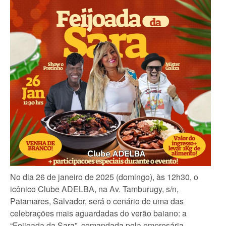
No dia 26 de janeiro de 2025 (domingo), às 12h30, o
icônico Clube ADELBA, na Av. Tamburugy, s/n,
Patamares, Salvador, será o cenário de uma das
celebrações mais aguardadas do verão baiano: a
“Feijoada da Sara”, comandada pela empresária,