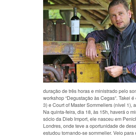
duração de três horas e ministrado pelo so
workshop “Degustação às Cegas”. Takei é e
3) e Court of Master Sommeliers (nível 1)
Na quinta-feira, dia 18, às 15h, haverá o 
sócio da Dieb Import, ele nasceu em Penich
Londres, onde teve a oportunidade de des
estudou tornando-se sommelier. Veio para 