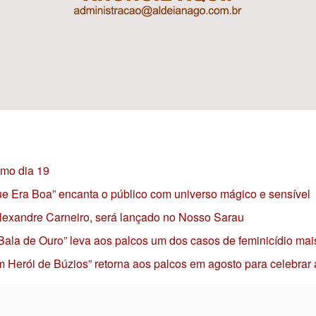
imo dia 19
 que Era Boa” encanta o público com universo mágico e sensível
 Alexandre Carneiro, será lançado no Nosso Sarau
 Bala de Ouro” leva aos palcos um dos casos de feminicídio mai
 Herói de Búzios” retorna aos palcos em agosto para celebrar