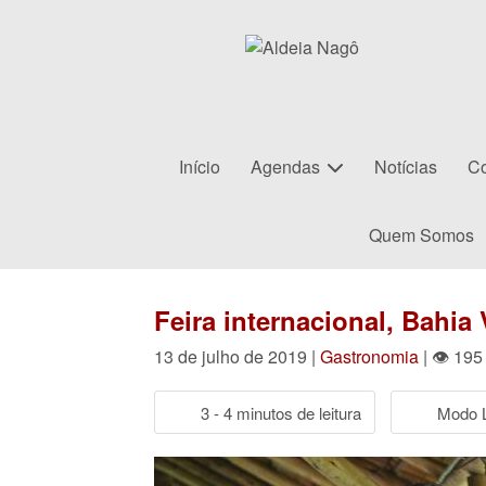
Início
Agendas
Notícias
Co
Quem Somos
Feira internacional, Bahi
13 de julho de 2019 |
Gastronomia
| 👁 195
3 - 4 minutos de leitura
Modo L