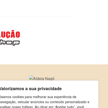
Valorizamos a sua privacidade
Usamos cookies para melhorar sua experiência de
navegação, veicular anúncios ou conteúdo personalizado e
analisar nosso tráfego. Ao clicar em “Aceitar tudo”, você