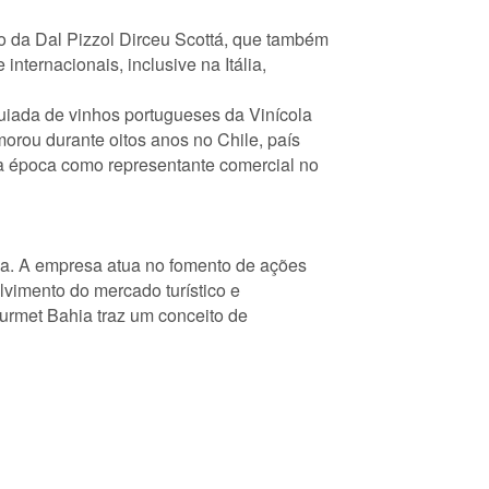
go da Dal Pizzol Dirceu Scottá, que também
nternacionais, inclusive na Itália,
Guiada de vinhos portugueses da Vinícola
morou durante oitos anos no Chile, país
na época como representante comercial no
na. A empresa atua no fomento de ações
lvimento do mercado turístico e
ourmet Bahia traz um conceito de