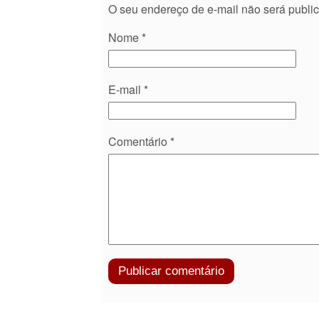
O seu endereço de e-mail não será publi
Nome
*
E-mail
*
Comentário
*