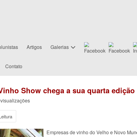
lunistas
Artigos
Galerias
Contato
a Vinho Show chega a sua quarta edição
 visualizações
eitura
Empresas de vinho do Velho e Novo Mund