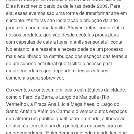
Dias Nascimento participa de feiras desde 2009. Para
ela, esses eventos são uma forma de transformar arte em
sustento. “As feiras são inspiração e projeção da arte
produzida por minha família. Através delas, comercializo
nossos produtos, que vão desde ecojoias produzidas
com cápsulas de café a itens infantis sensoriais”, conta.
No entanto, ela ressalta a necessidade de um processo
mais equilibrado na distribuição dos espaços das feiras e
de um suporte estrutural que facilite o acesso para
empreendedores que dependem dessas vitrines
comerciais para sobreviver.
Os eventos acontecem em locais estratégicos da cidade,
como o Farol da Barra, o Largo da Mariquita (Rio
Vermelho), a Praça Ana Lúcia Magalhães, o Largo do
Santo Antônio Além do Carmo e diversos outros espaços
que atraem um público qualificado. Contudo, a liberação
de alvarás tem sido um dos principais entraves para os
empreendedores. “Entendemos que todo mundo tem que