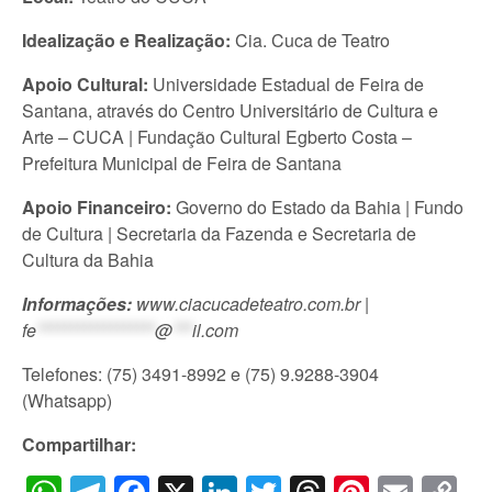
Idealização e Realização:
Cia. Cuca de Teatro
Apoio Cultural:
Universidade Estadual de Feira de
Santana, através do Centro Universitário de Cultura e
Arte – CUCA | Fundação Cultural Egberto Costa –
Prefeitura Municipal de Feira de Santana
Apoio Financeiro:
Governo do Estado da Bahia | Fundo
de Cultura | Secretaria da Fazenda e Secretaria de
Cultura da Bahia
Informações:
www.ciacucadeteatro.com.br
|
fe
******************
@
***
il.com
Telefones: (75) 3491-8992 e (75) 9.9288-3904
(Whatsapp)
Compartilhar: