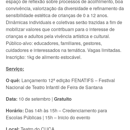
espaço de reflexão sobre processos de acolhimento, boa
convivência, valorização da diversidade e refinamento da
sensibilidade estética de crianças de 0 a 12 anos.
Dinâmicas individuais e coletivas serão trazidas a fim de
mobilizar valores que contribuam para o interesse de
crianças e adultos pela vivência artística e cultural.
Público-alvo: educadores, familiares, gestores,
cuidadores e interessados na temática. Vagas limitadas.
Inscrição: 1kg de alimento estocável.
Serviço:
O quê:
Lançamento 12ª edição FENATIFS – Festival
Nacional de Teatro Infantil de Feira de Santana
Data:
10 de setembro |
Gratuito
Horário:
Das 14h às 15h – Credenciamento para
Escolas Públicas | 15h – Inicio do evento
Local:
Teatro do CUCA