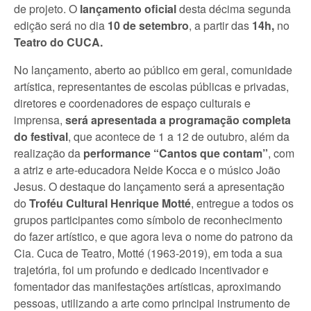
de projeto. O
lançamento oficial
desta décima segunda
edição será no dia
10 de setembro
, a partir das
14h,
no
Teatro do CUCA.
No lançamento, aberto ao público em geral, comunidade
artística, representantes de escolas públicas e privadas,
diretores e coordenadores de espaço culturais e
imprensa,
será
apresentada
a programação completa
do festival
, que acontece de 1 a 12 de outubro, além da
realização da
performance
“Cantos que contam”
, com
a atriz e arte-educadora Neide Kocca e o músico João
Jesus. O destaque do lançamento será a apresentação
do
Troféu Cultural Henrique Motté
, entregue a todos os
grupos participantes como símbolo de reconhecimento
do fazer artístico, e que agora leva o nome do patrono da
Cia. Cuca de Teatro, Motté (1963-2019), em toda a sua
trajetória, foi um profundo e dedicado incentivador e
fomentador das manifestações artísticas, aproximando
pessoas, utilizando a arte como principal instrumento de