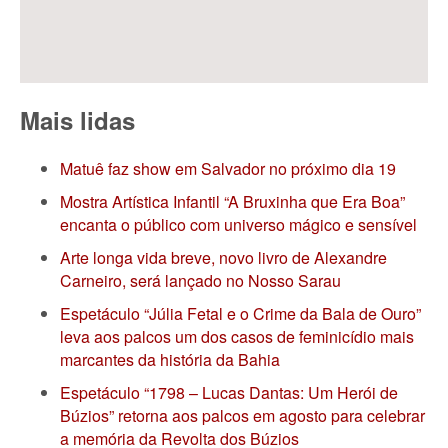
Mais lidas
Matuê faz show em Salvador no próximo dia 19
Mostra Artística Infantil “A Bruxinha que Era Boa”
encanta o público com universo mágico e sensível
Arte longa vida breve, novo livro de Alexandre
Carneiro, será lançado no Nosso Sarau
Espetáculo “Júlia Fetal e o Crime da Bala de Ouro”
leva aos palcos um dos casos de feminicídio mais
marcantes da história da Bahia
Espetáculo “1798 – Lucas Dantas: Um Herói de
Búzios” retorna aos palcos em agosto para celebrar
a memória da Revolta dos Búzios