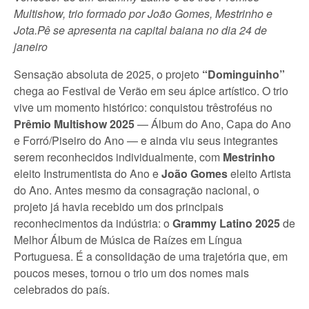
Multishow, trio formado por João Gomes, Mestrinho e
Jota.Pê se apresenta na capital baiana no dia 24 de
janeiro
Sensação absoluta de 2025, o projeto
“Dominguinho”
chega ao Festival de Verão em seu ápice artístico. O trio
vive um momento histórico: conquistou trêstroféus no
Prêmio Multishow 2025
— Álbum do Ano, Capa do Ano
e Forró/Piseiro do Ano — e ainda viu seus integrantes
serem reconhecidos individualmente, com
Mestrinho
eleito Instrumentista do Ano e
João Gomes
eleito Artista
do Ano. Antes mesmo da consagração nacional, o
projeto já havia recebido um dos principais
reconhecimentos da indústria: o
Grammy Latino 2025
de
Melhor Álbum de Música de Raízes em Língua
Portuguesa. É a consolidação de uma trajetória que, em
poucos meses, tornou o trio um dos nomes mais
celebrados do país.