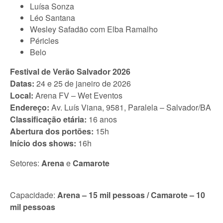
Luísa Sonza
Léo Santana
Wesley Safadão com Elba Ramalho
Péricles
Belo
Festival de Verão Salvador 2026
Datas:
24 e 25 de janeiro de 2026
Local:
Arena FV – Wet Eventos
Endereço:
Av. Luís Viana, 9581, Paralela – Salvador/BA
Classificação etária:
16 anos
Abertura dos portões:
15h
Início dos shows:
16h
Setores:
Arena
e
Camarote
Capacidade:
Arena – 15 mil pessoas / Camarote – 10
mil pessoas