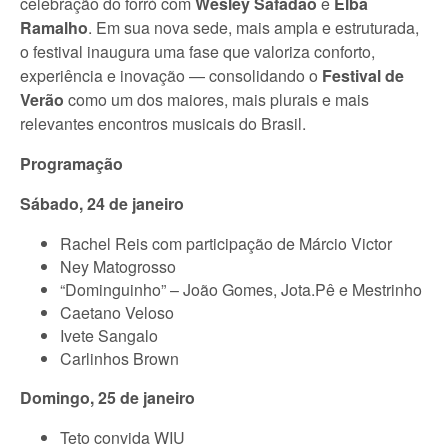
celebração do forró com
Wesley Safadão
e
Elba
Ramalho
. Em sua nova sede, mais ampla e estruturada,
o festival inaugura uma fase que valoriza conforto,
experiência e inovação — consolidando o
Festival de
Verão
como um dos maiores, mais plurais e mais
relevantes encontros musicais do Brasil.
Programação
Sábado, 24 de janeiro
Rachel Reis com participação de Márcio Victor
Ney Matogrosso
“Dominguinho” – João Gomes, Jota.Pê e Mestrinho
Caetano Veloso
Ivete Sangalo
Carlinhos Brown
Domingo, 25 de janeiro
Teto convida WIU