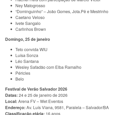
Ney Matogrosso
“Dominguinho” – João Gomes, Jota.Pê e Mestrinho
Caetano Veloso
Ivete Sangalo
Carlinhos Brown
Domingo, 25 de janeiro
Teto convida WIU
Luísa Sonza
Léo Santana
Wesley Safadão com Elba Ramalho
Péricles
Belo
Festival de Verão Salvador 2026
Datas:
24 e 25 de janeiro de 2026
Local:
Arena FV – Wet Eventos
Endereço:
Av. Luís Viana, 9581, Paralela – Salvador/BA
Classificação etária:
16 anos