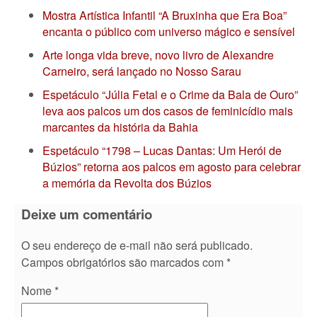
Mostra Artística Infantil “A Bruxinha que Era Boa”
encanta o público com universo mágico e sensível
Arte longa vida breve, novo livro de Alexandre
Carneiro, será lançado no Nosso Sarau
Espetáculo “Júlia Fetal e o Crime da Bala de Ouro”
leva aos palcos um dos casos de feminicídio mais
marcantes da história da Bahia
Espetáculo “1798 – Lucas Dantas: Um Herói de
Búzios” retorna aos palcos em agosto para celebrar
a memória da Revolta dos Búzios
Deixe um comentário
O seu endereço de e-mail não será publicado.
Campos obrigatórios são marcados com
*
Nome
*