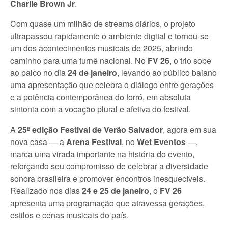
Charlie Brown Jr
.
Com quase um milhão de streams diários, o projeto
ultrapassou rapidamente o ambiente digital e tornou-se
um dos acontecimentos musicais de 2025, abrindo
caminho para uma turnê nacional. No
FV 26
, o trio sobe
ao palco no dia
24 de janeiro
, levando ao público baiano
uma apresentação que celebra o diálogo entre gerações
e a potência contemporânea do forró, em absoluta
sintonia com a vocação plural e afetiva do festival.
A
25ª edição Festival de Verão Salvador
, agora em sua
nova casa — a
Arena Festival
, no
Wet Eventos
—,
marca uma virada importante na história do evento,
reforçando seu compromisso de celebrar a diversidade
sonora brasileira e promover encontros inesquecíveis.
Realizado nos dias
24 e 25 de janeiro
, o
FV 26
apresenta uma programação que atravessa gerações,
estilos e cenas musicais do país.