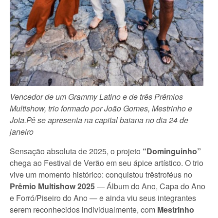
Vencedor de um Grammy Latino e de três Prêmios
Multishow, trio formado por João Gomes, Mestrinho e
Jota.Pê se apresenta na capital baiana no dia 24 de
janeiro
Sensação absoluta de 2025, o projeto
“Dominguinho”
chega ao Festival de Verão em seu ápice artístico. O trio
vive um momento histórico: conquistou trêstroféus no
Prêmio Multishow 2025
— Álbum do Ano, Capa do Ano
e Forró/Piseiro do Ano — e ainda viu seus integrantes
serem reconhecidos individualmente, com
Mestrinho