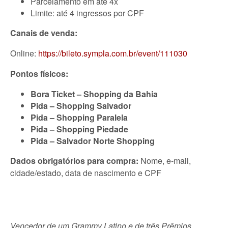
Parcelamento em até 4x
Limite: até 4 ingressos por CPF
Canais de venda:
Online:
https://bileto.sympla.com.br/event/111030
Pontos físicos:
Bora Ticket – Shopping da Bahia
Pida – Shopping Salvador
Pida – Shopping Paralela
Pida – Shopping Piedade
Pida – Salvador Norte Shopping
Dados obrigatórios para compra:
Nome, e-mail,
cidade/estado, data de nascimento e CPF
Vencedor de um Grammy Latino e de três Prêmios