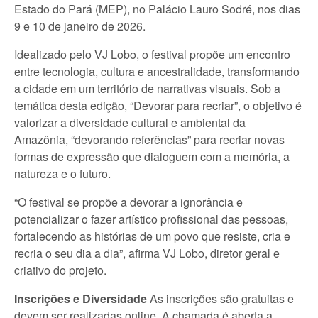
Estado do Pará (MEP), no Palácio Lauro Sodré, nos dias
9 e 10 de janeiro de 2026.
Idealizado pelo VJ Lobo, o festival propõe um encontro
entre tecnologia, cultura e ancestralidade, transformando
a cidade em um território de narrativas visuais. Sob a
temática desta edição, “Devorar para recriar”, o objetivo é
valorizar a diversidade cultural e ambiental da
Amazônia, “devorando referências” para recriar novas
formas de expressão que dialoguem com a memória, a
natureza e o futuro.
“O festival se propõe a devorar a ignorância e
potencializar o fazer artístico profissional das pessoas,
fortalecendo as histórias de um povo que resiste, cria e
recria o seu dia a dia”, afirma VJ Lobo, diretor geral e
criativo do projeto.
Inscrições e Diversidade
As inscrições são gratuitas e
devem ser realizadas online. A chamada é aberta a