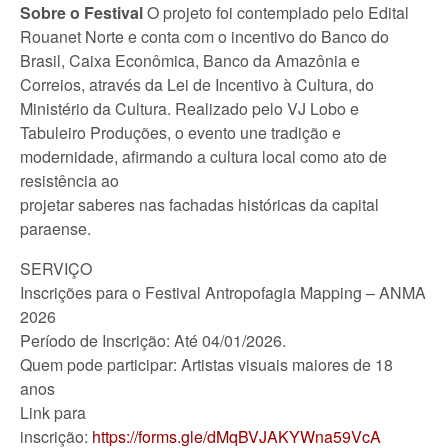
Sobre o Festival
O projeto foi contemplado pelo Edital
Rouanet Norte e conta com o incentivo do Banco do
Brasil, Caixa Econômica, Banco da Amazônia e
Correios, através da Lei de Incentivo à Cultura, do
Ministério da Cultura. Realizado pelo VJ Lobo e
Tabuleiro Produções, o evento une tradição e
modernidade, afirmando a cultura local como ato de
resistência ao
projetar saberes nas fachadas históricas da capital
paraense.
SERVIÇO
Inscrições para o Festival Antropofagia Mapping – ANMA
2026
Período de Inscrição: Até 04/01/2026.
Quem pode participar: Artistas visuais maiores de 18
anos
Link para
inscrição:
https://forms.gle/dMqBVJAKYWna59VcA