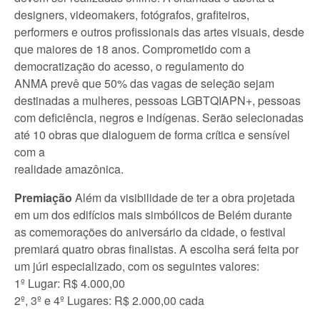
designers, videomakers, fotógrafos, grafiteiros,
performers e outros profissionais das artes visuais, desde
que maiores de 18 anos. Comprometido com a
democratização do acesso, o regulamento do
ANMA prevê que 50% das vagas de seleção sejam
destinadas a mulheres, pessoas LGBTQIAPN+, pessoas
com deficiência, negros e indígenas. Serão selecionadas
até 10 obras que dialoguem de forma crítica e sensível
com a
realidade amazônica.
Premiação
Além da visibilidade de ter a obra projetada
em um dos edifícios mais simbólicos de Belém durante
as comemorações do aniversário da cidade, o festival
premiará quatro obras finalistas. A escolha será feita por
um júri especializado, com os seguintes valores:
1º Lugar: R$ 4.000,00
2º, 3º e 4º Lugares: R$ 2.000,00 cada