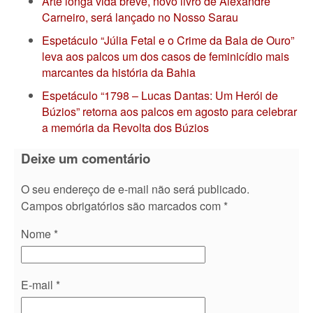
Arte longa vida breve, novo livro de Alexandre
Carneiro, será lançado no Nosso Sarau
Espetáculo “Júlia Fetal e o Crime da Bala de Ouro”
leva aos palcos um dos casos de feminicídio mais
marcantes da história da Bahia
Espetáculo “1798 – Lucas Dantas: Um Herói de
Búzios” retorna aos palcos em agosto para celebrar
a memória da Revolta dos Búzios
Deixe um comentário
O seu endereço de e-mail não será publicado.
Campos obrigatórios são marcados com
*
Nome
*
E-mail
*