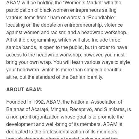
ABAM will be holding the “Women’s Market” with the
participation of black women entrepreneurs selling
various items from 10am onwards; a “Roundtable”,
focusing on the debate on entrepreneurship, violence
against women and racism; and a headwrap workshop.
All of the programming, which will also include three
samba bands, is open to the public, but in order to have
access to the headwrap workshop, however, you must
bring your own wrap. You will learn various ways to style
your headwrap, which is more than simply a beautiful
attire, but the standard of the Bahian identity.
ABOUT ABAM:
Founded in 1992, ABAM, the National Association of
Baianas of Acarajé, Mingau, Receptivo, and Similares, is
a non-profit organization whose goal is to promote the
development and well-bring of its members. ABAM is
dedicated to the professionalization of its members,
through demands aimed at social inclusion and the