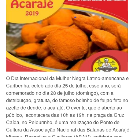
O Dia Internacional da Mulher Negra Latino-americana e
Caribenha, celebrado dia 25 de julho, esse ano, será
comemorado no dia 28 de julho (domingo), com a
distribuição, gratuita, do famoso bolinho de feijão frito no
azeite de dendê, o acarajé. O evento, que é aberto ao
público, acontecera das 10h as 19h, na praça da Cruz
Caída, no Pelourinho, é uma realização do Ponto de
Cultura da Associação Nacional das Baianas de Acarajé,
Mingau, Receptivo e Similares (ABAM), entidade sem