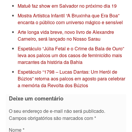
Matuê faz show em Salvador no próximo dia 19
Mostra Artística Infantil “A Bruxinha que Era Boa”
encanta o público com universo mágico e sensível
Arte longa vida breve, novo livro de Alexandre
Carneiro, será lançado no Nosso Sarau
Espetáculo “Júlia Fetal e o Crime da Bala de Ouro”
leva aos palcos um dos casos de feminicídio mais
marcantes da história da Bahia
Espetáculo “1798 – Lucas Dantas: Um Herói de
Búzios” retorna aos palcos em agosto para celebrar
a memória da Revolta dos Búzios
Deixe um comentário
O seu endereço de e-mail não será publicado.
Campos obrigatórios são marcados com
*
Nome
*