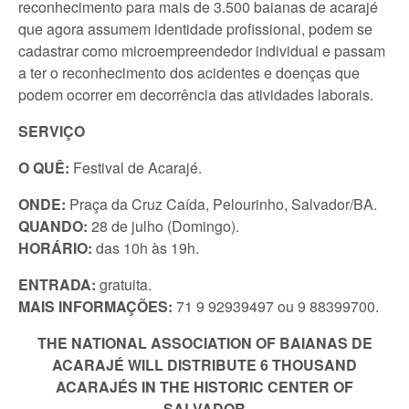
reconhecimento para mais de 3.500 baianas de acarajé
que agora assumem identidade profissional, podem se
cadastrar como microempreendedor individual e passam
a ter o reconhecimento dos acidentes e doenças que
podem ocorrer em decorrência das atividades laborais.
SERVIÇO
O QUÊ:
Festival de Acarajé.
ONDE:
Praça da Cruz Caída, Pelourinho, Salvador/BA.
QUANDO:
28 de julho (Domingo).
HORÁRIO:
das 10h às 19h.
ENTRADA:
gratuita.
MAIS INFORMAÇÕES:
71 9 92939497 ou 9 88399700.
THE NATIONAL ASSOCIATION OF BAIANAS DE
ACARAJÉ WILL DISTRIBUTE 6 THOUSAND
ACARAJÉS IN THE HISTORIC CENTER OF
SALVADOR