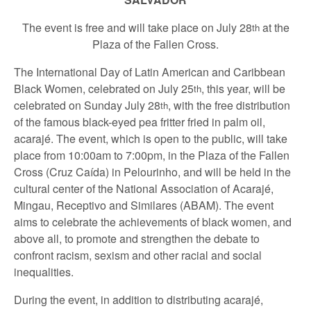
The event is free and will take place on July 28
at the
th
Plaza of the Fallen Cross.
The International Day of Latin American and Caribbean
Black Women, celebrated on July 25
, this year, will be
th
celebrated on Sunday July 28
, with the free distribution
th
of the famous black-eyed pea fritter fried in palm oil,
acarajé. The event, which is open to the public, will take
place from 10:00am to 7:00pm, in the Plaza of the Fallen
Cross (Cruz Caída) in Pelourinho, and will be held in the
cultural center of the National Association of Acarajé,
Mingau, Receptivo and Similares (ABAM). The event
aims to celebrate the achievements of black women, and
above all, to promote and strengthen the debate to
confront racism, sexism and other racial and social
inequalities.
During the event, in addition to distributing acarajé,