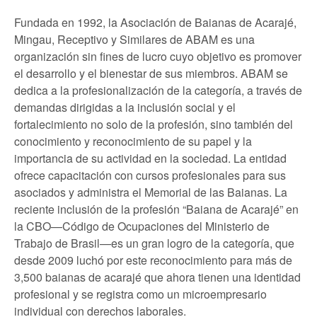
Fundada en 1992, la Asociación de Baianas de Acarajé,
Mingau, Receptivo y Similares de ABAM es una
organización sin fines de lucro cuyo objetivo es promover
el desarrollo y el bienestar de sus miembros. ABAM se
dedica a la profesionalización de la categoría, a través de
demandas dirigidas a la inclusión social y el
fortalecimiento no solo de la profesión, sino también del
conocimiento y reconocimiento de su papel y la
importancia de su actividad en la sociedad. La entidad
ofrece capacitación con cursos profesionales para sus
asociados y administra el Memorial de las Baianas. La
reciente inclusión de la profesión “Baiana de Acarajé” en
la CBO—Código de Ocupaciones del Ministerio de
Trabajo de Brasil—es un gran logro de la categoría, que
desde 2009 luchó por este reconocimiento para más de
3,500 baianas de acarajé que ahora tienen una identidad
profesional y se registra como un microempresario
individual con derechos laborales.