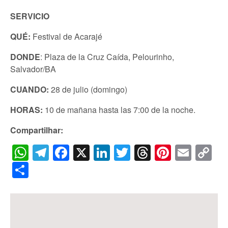
SERVICIO
QUÉ:
Festival de Acarajé
DONDE
: Plaza de la Cruz Caída, Pelourinho,
Salvador/BA
CUANDO:
28 de julio (domingo)
HORAS:
10 de mañana hasta las 7:00 de la noche.
Compartilhar:
WhatsApp
Telegram
Facebook
X
LinkedIn
Twitter
Threads
Pintere
Emai
C
Li
Share