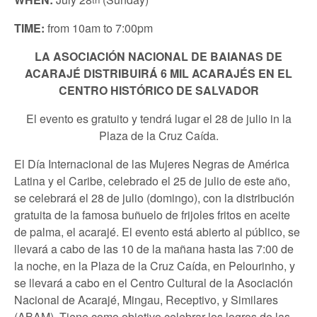
TIME:
from 10am to 7:00pm
LA ASOCIACIÓN NACIONAL DE BAIANAS DE
ACARAJÉ DISTRIBUIRÁ 6 MIL ACARAJÉS EN EL
CENTRO HISTÓRICO DE SALVADOR
El evento es gratuito y tendrá lugar el 28 de julio in la
Plaza de la Cruz Caída.
El Día Internacional de las Mujeres Negras de América
Latina y el Caribe, celebrado el 25 de julio de este año,
se celebrará el 28 de julio (domingo), con la distribución
gratuita de la famosa buñuelo de frijoles fritos en aceite
de palma, el acarajé. El evento está abierto al público, se
llevará a cabo de las 10 de la mañana hasta las 7:00 de
la noche, en la Plaza de la Cruz Caída, en Pelourinho, y
se llevará a cabo en el Centro Cultural de la Asociación
Nacional de Acarajé, Mingau, Receptivo, y Similares
(ABAM). Tiene como objetivo celebrar los logros de las