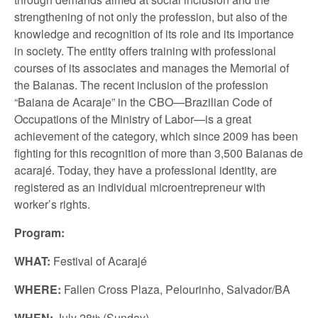
strengthening of not only the profession, but also of the
knowledge and recognition of its role and its importance
in society. The entity offers training with professional
courses of its associates and manages the Memorial of
the Baianas. The recent inclusion of the profession
“Baiana de Acaraje” in the CBO—Brazilian Code of
Occupations of the Ministry of Labor—is a great
achievement of the category, which since 2009 has been
fighting for this recognition of more than 3,500 Baianas de
acarajé. Today, they have a professional identity, are
registered as an individual microentrepreneur with
worker’s rights.
Program:
WHAT:
Festival of Acarajé
WHERE:
Fallen Cross Plaza, Pelourinho, Salvador/BA
WHEN:
July 28
(Sunday)
th