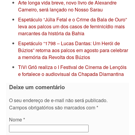
Arte longa vida breve, novo livro de Alexandre
Carneiro, será lançado no Nosso Sarau
Espetáculo “Júlia Fetal e o Crime da Bala de Ouro”
leva aos palcos um dos casos de feminicídio mais
marcantes da história da Bahia
Espetáculo “1798 – Lucas Dantas: Um Herói de
Búzios” retorna aos palcos em agosto para celebrar
a memória da Revolta dos Búzios
TiVi Griô realiza o I Festival de Cinema de Lençóis
e fortalece o audiovisual da Chapada Diamantina
Deixe um comentário
O seu endereço de e-mail não será publicado.
Campos obrigatórios são marcados com
*
Nome
*