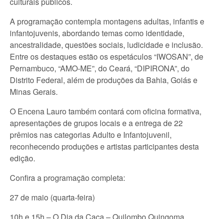
culturais públicos.
A programação contempla montagens adultas, infantis e
infantojuvenis, abordando temas como identidade,
ancestralidade, questões sociais, ludicidade e inclusão.
Entre os destaques estão os espetáculos “IWOSAN”, de
Pernambuco, “AMO-ME”, do Ceará, “DIPIRONA”, do
Distrito Federal, além de produções da Bahia, Goiás e
Minas Gerais.
O Encena Lauro também contará com oficina formativa,
apresentações de grupos locais e a entrega de 22
prêmios nas categorias Adulto e Infantojuvenil,
reconhecendo produções e artistas participantes desta
edição.
Confira a programação completa:
27 de maio (quarta-feira)
10h e 15h – O Dia da Caça – Quilombo Quingoma