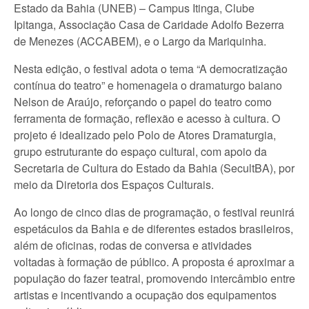
Estado da Bahia (UNEB) – Campus Itinga, Clube
Ipitanga, Associação Casa de Caridade Adolfo Bezerra
de Menezes (ACCABEM), e o Largo da Mariquinha.
Nesta edição, o festival adota o tema “A democratização
contínua do teatro” e homenageia o dramaturgo baiano
Nelson de Araújo, reforçando o papel do teatro como
ferramenta de formação, reflexão e acesso à cultura. O
projeto é idealizado pelo Polo de Atores Dramaturgia,
grupo estruturante do espaço cultural, com apoio da
Secretaria de Cultura do Estado da Bahia (SecultBA), por
meio da Diretoria dos Espaços Culturais.
Ao longo de cinco dias de programação, o festival reunirá
espetáculos da Bahia e de diferentes estados brasileiros,
além de oficinas, rodas de conversa e atividades
voltadas à formação de público. A proposta é aproximar a
população do fazer teatral, promovendo intercâmbio entre
artistas e incentivando a ocupação dos equipamentos