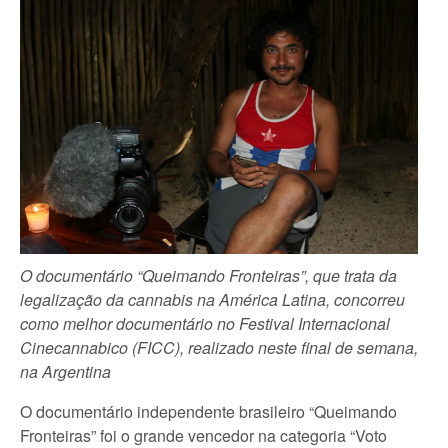
O documentário “Queimando Fronteiras”, que trata da
legalização da cannabis na América Latina, concorreu
como melhor documentário no Festival Internacional
Cinecannabico (FICC), realizado neste final de semana,
na Argentina
O documentário independente brasileiro “Queimando
Fronteiras” foi o grande vencedor na categoria “Voto