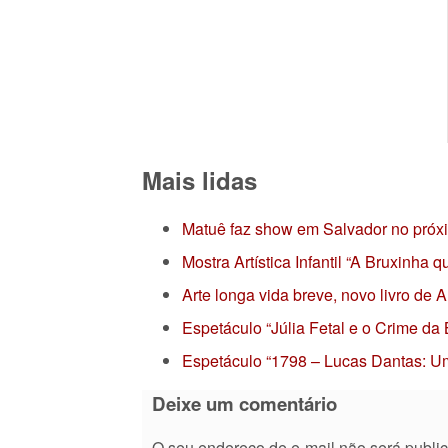
Mais lidas
Matuê faz show em Salvador no próx
Mostra Artística Infantil “A Bruxinha
Arte longa vida breve, novo livro de
Espetáculo “Júlia Fetal e o Crime da
Espetáculo “1798 – Lucas Dantas: Um
Deixe um comentário
O seu endereço de e-mail não será publi