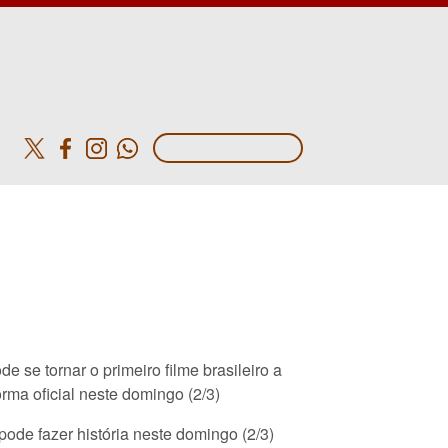
o
e se tornar o primeiro filme brasileiro a
rma oficial neste domingo (2/3)
pode fazer história neste domingo (2/3)