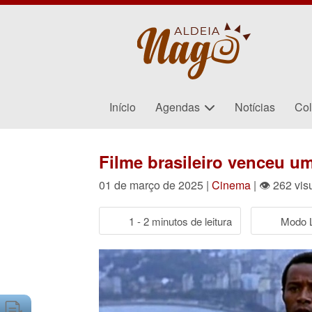
Início
Agendas
Notícias
Col
Filme brasileiro venceu u
01 de março de 2025 |
Cinema
| 👁 262 vis
1 - 2 minutos de leitura
Modo L