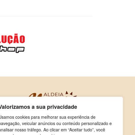
Valorizamos a sua privacidade
Usamos cookies para melhorar sua experiência de
navegação, veicular anúncios ou conteúdo personalizado e
analisar nosso tráfego. Ao clicar em “Aceitar tudo”, você