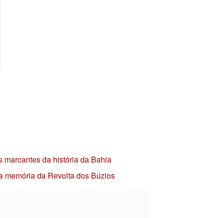
s marcantes da história da Bahia
 a memória da Revolta dos Búzios