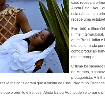
caso receba a prime
Ainda Estou Aqui, qu
esta não seria a pri
recebe uma estatuet
Em 1960, o filme Or
Filme Internacional
entre Brasil, Itália 
elenco formado por m
como produção franc
diretor europeu.
O filme foi baseado
de Moraes, e conta
protagonista. A tril
brasileiros consideram que a vitória de Orfeu Negro no Oscar d
que o prêmio é francês, Ainda Estou Aqui pode se tornar o pri