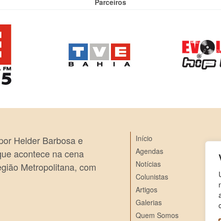
Parceiros
Início
 por Helder Barbosa e
Agendas
 que acontece na cena
Notícias
egião Metropolitana, com
Colunistas
Artigos
Galerias
Quem Somos