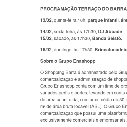
PROGRAMAÇÃO TERRAÇO DO BARRA DE
13/02,
quinta-feira,16h,
parque infantil, á
14/02,
sexta-feira, às 17h30,
DJ Abbade
.
15/02
, sábado, às 17h30,
Banda Seistô.
16/02
, domingo, às 17h30,
Brincatocadeir
Sobre o Grupo Enashopp
O Shopping Barra é administrado pelo Grup
comercialização e administração de shopp
Grupo Enashopp conta com um time de pro
variados perfis e portes, levando em conta
de área construída, com uma média de 30 
m² de área bruta locável (ABL). O Grupo 
comercialização que possui uma plataforma 
exclusivamente comerciais e empresariais.