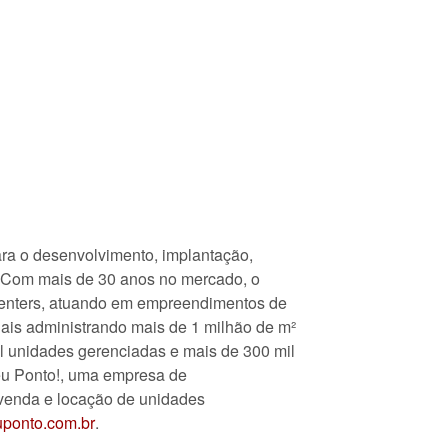
ara o desenvolvimento, implantação,
. Com mais de 30 anos no mercado, o
centers, atuando em empreendimentos de
nais administrando mais de 1 milhão de m²
l unidades gerenciadas e mais de 300 mil
eu Ponto!, uma empresa de
a venda e locação de unidades
ponto.com.br
.