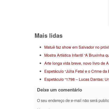
Mais lidas
Matuê faz show em Salvador no próx
Mostra Artística Infantil “A Bruxinha
Arte longa vida breve, novo livro de
Espetáculo “Júlia Fetal e o Crime da
Espetáculo “1798 – Lucas Dantas: Um
Deixe um comentário
O seu endereço de e-mail não será publi