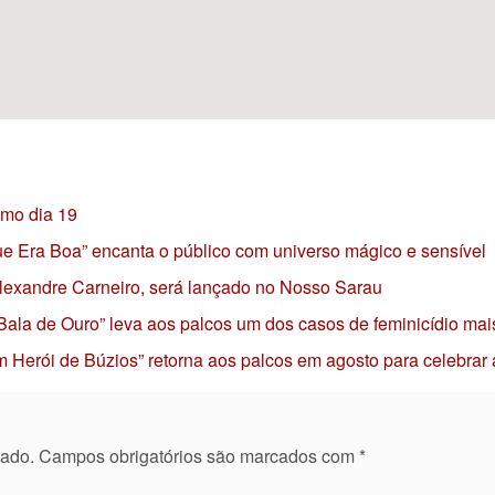
imo dia 19
 que Era Boa” encanta o público com universo mágico e sensível
 Alexandre Carneiro, será lançado no Nosso Sarau
 Bala de Ouro” leva aos palcos um dos casos de feminicídio mai
 Herói de Búzios” retorna aos palcos em agosto para celebrar
cado.
Campos obrigatórios são marcados com
*