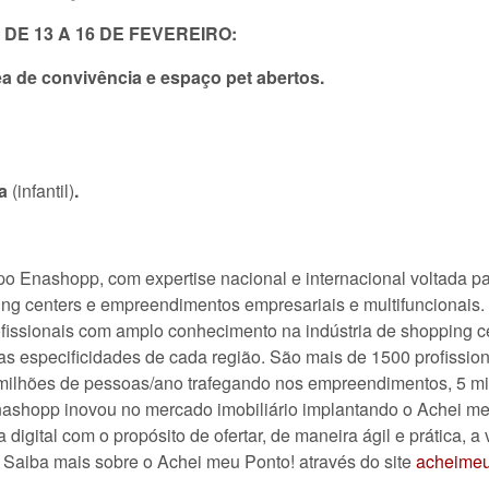
 13 A 16 DE FEVEREIRO:
rea de convivência e espaço pet abertos.
a
(infantil)
.
o Enashopp, com expertise nacional e internacional voltada p
ing centers e empreendimentos empresariais e multifuncionais
fissionais com amplo conhecimento na indústria de shopping 
 as especificidades de cada região. São mais de 1500 profissio
milhões de pessoas/ano trafegando nos empreendimentos, 5 mi
Enashopp inovou no mercado imobiliário implantando o Achei m
digital com o propósito de ofertar, de maneira ágil e prática, 
 Saiba mais sobre o Achei meu Ponto! através do site
acheimeu